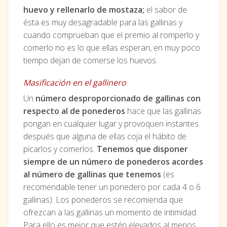
huevo y rellenarlo de mostaza;
el sabor de
ésta es muy desagradable para las gallinas y
cuando comprueban que el premio al romperlo y
comerlo no es lo que ellas esperan, en muy poco
tiempo dejan de comerse los huevos.
Masificación en el gallinero
Un
número desproporcionado de gallinas con
respecto al de ponederos
hace que las gallinas
pongan en cualquier lugar y provoquen instantes
después que alguna de ellas coja el hábito de
picarlos y comerlos.
Tenemos que disponer
siempre de un número de ponederos acordes
al número de gallinas que tenemos
(es
recomendable tener un ponedero por cada 4 o 6
gallinas). Los ponederos se recomienda que
ofrezcan a las gallinas un momento de intimidad.
Para ello es mejor que estén elevados al menos