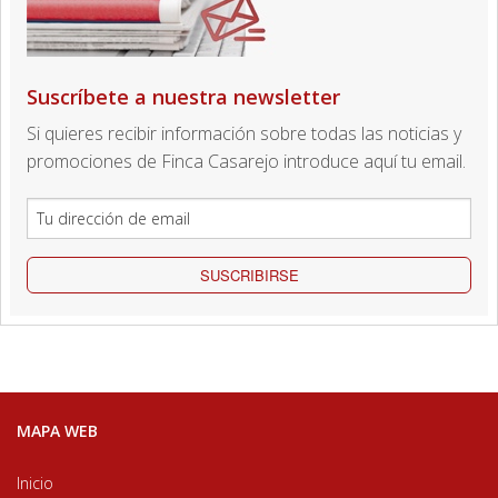
Suscríbete a nuestra newsletter
Si quieres recibir información sobre todas las noticias y
promociones de Finca Casarejo introduce aquí tu email.
SUSCRIBIRSE
MAPA WEB
Inicio