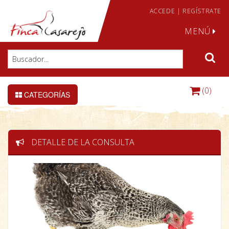
ACCEDE
|
REGÍSTRATE
MENÚ
(0)
CATEGORÍAS
DETALLE DE LA CONSULTA