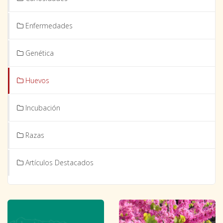
Enfermedades
Genética
Huevos
Incubación
Razas
Artículos Destacados