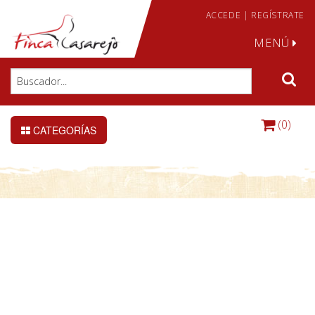
ACCEDE
|
REGÍSTRATE
MENÚ
(0)
CATEGORÍAS
DETALLE DE LA CONSULTA