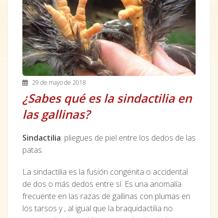
29 de mayo de 2018
¿Sabes qué es la sindactilia en
las gallinas?
Sindactilia
: pliegues de piel entre los dedos de las
patas.
La sindactilia es la fusión congénita o accidental
de dos o más dedos entre sí. Es una anomalía
frecuente en las razas de gallinas con plumas en
los tarsos y , al igual que la braquidactilia no