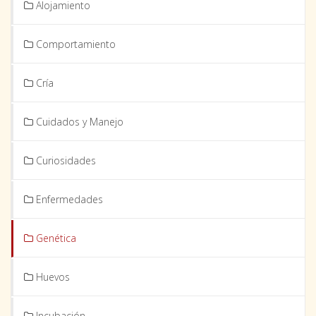
Alojamiento
Comportamiento
Cría
Cuidados y Manejo
Curiosidades
Enfermedades
Genética
Huevos
Incubación