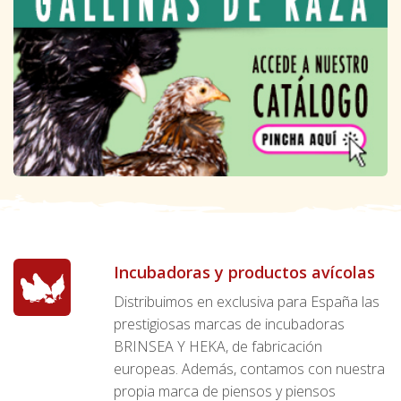
Incubadoras y productos avícolas
Distribuimos en exclusiva para España las
prestigiosas marcas de incubadoras
BRINSEA Y HEKA, de fabricación
europeas. Además, contamos con nuestra
propia marca de piensos y piensos