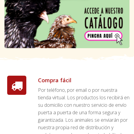
Compra fácil
Por teléfono, por email o por nuestra
tienda virtual. Los productos los recibirá en
su domicilio con nuestro servicio de envío
puerta a puerta de una forma segura y
garantizada. Los animales se enviarán por
nuestra propia red de distribución y