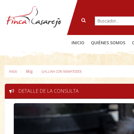
INICIO
QUIÉNES SOMOS
Inicio
Blog
GALLINA CON NEMATODOS
DETALLE DE LA CONSULTA