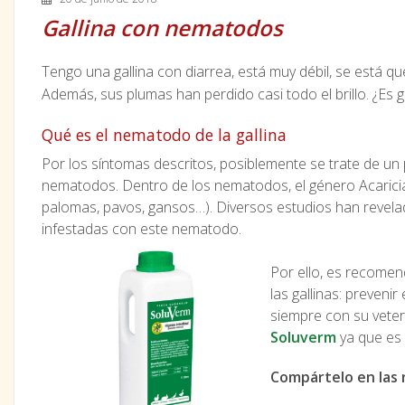
Gallina con nematodos
Tengo una gallina con diarrea, está muy débil, se está
Además, sus plumas han perdido casi todo el brillo. ¿Es
Qué es el nematodo de la gallina
Por los síntomas descritos, posiblemente se trate de u
nematodos. Dentro de los nematodos, el género Acaricia 
palomas, pavos, gansos…). Diversos estudios han revela
infestadas con este nematodo.
Por ello, es recomen
las gallinas: preveni
siempre con su vete
Soluverm
ya que es 
Compártelo en las 