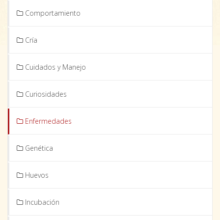
Comportamiento
Cría
Cuidados y Manejo
Curiosidades
Enfermedades
Genética
Huevos
Incubación