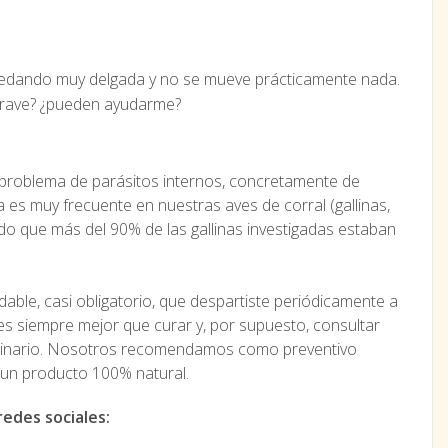
 quedando muy delgada y no se mueve prácticamente nada.
 grave? ¿pueden ayudarme?
n problema de parásitos internos, concretamente de
es muy frecuente en nuestras aves de corral (gallinas,
do que más del 90% de las gallinas investigadas estaban
dable, casi obligatorio, que despartiste periódicamente a
r es siempre mejor que curar y, por supuesto, consultar
rinario. Nosotros recomendamos como preventivo
un producto 100% natural.
redes sociales: