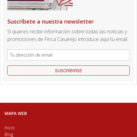
Suscríbete a nuestra newsletter
Si quieres recibir información sobre todas las noticias y
promociones de Finca Casarejo introduce aquí tu email.
SUSCRIBIRSE
MAPA WEB
Inicio
Blog