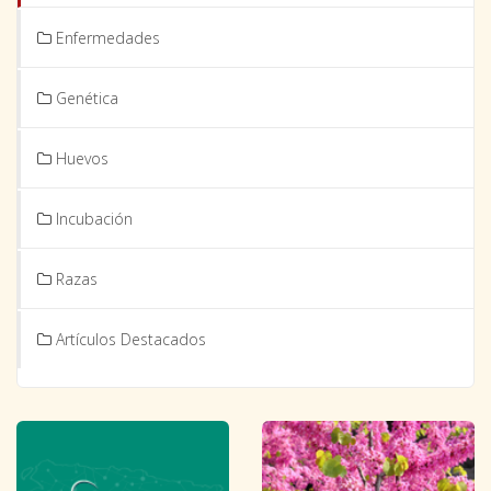
Enfermedades
Genética
Huevos
Incubación
Razas
Artículos Destacados