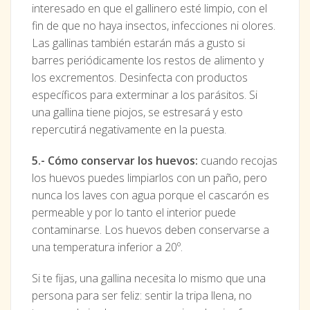
interesado en que el gallinero esté limpio, con el
fin de que no haya insectos, infecciones ni olores.
Las gallinas también estarán más a gusto si
barres periódicamente los restos de alimento y
los excrementos. Desinfecta con productos
específicos para exterminar a los parásitos. Si
una gallina tiene piojos, se estresará y esto
repercutirá negativamente en la puesta.
5.- Cómo conservar los huevos:
cuando recojas
los huevos puedes limpiarlos con un paño, pero
nunca los laves con agua porque el cascarón es
permeable y por lo tanto el interior puede
contaminarse. Los huevos deben conservarse a
una temperatura inferior a 20º.
Si te fijas, una gallina necesita lo mismo que una
persona para ser feliz: sentir la tripa llena, no