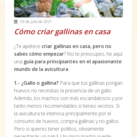
03 de julio de 2021
Cómo criar gallinas en casa
¿Te apetece
criar gallinas en casa, pero no
sabes cómo empezar
? No te preocupes, he aquí
una
guía para principiantes en el apasionante
mundo de la avicultura
.
1.- ¿Gallo o gallina?
Para que tus gallinas pongan
huevos no necesitas la presencia de un gallo.
Además, los machos son más escandalosos y por
tanto menos recomendables si tienes vecinos. Si
la avicultura te interesa principalmente por el
consumo de huevos, compra gallinas y no gallos.
Pero si quieres tener pollitos, obviamente
necesitarás un papá. Un único macho puede