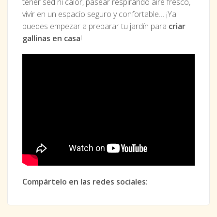
tener sed ni calor, pasear respirando aire fresco,
vivir en un espacio seguro y confortable… ¡Ya
puedes empezar a preparar tu jardín para
criar
gallinas en casa
!
Compártelo en las redes sociales: