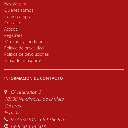
Newsletters
Quiénes somos
Cómo comprar
Contacto
Accede
Regístrate
Términos y condiciones
Política de privacidad
Política de devoluciones
Tarifa de transporte
INFORMACIÓN DE CONTACTO
C/ Veteranos, 3
10300 Navalmoral de la Mata
Cáceres
España
927 530 610 - 659 166 976
De 9:00 a 14:00 h