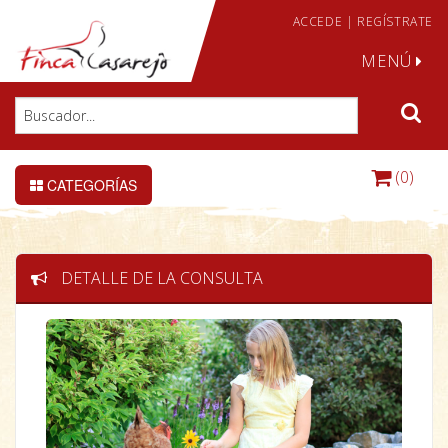
ACCEDE
|
REGÍSTRATE
MENÚ
(0)
CATEGORÍAS
DETALLE DE LA CONSULTA