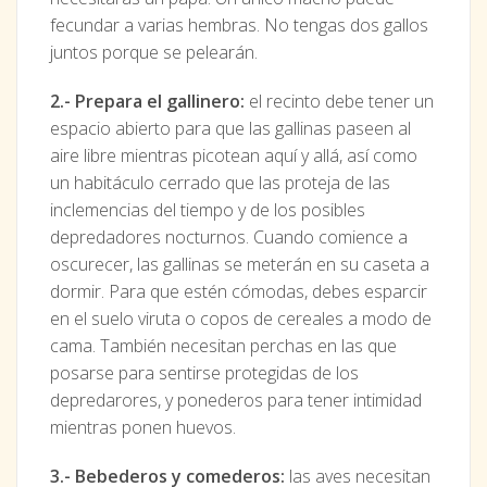
fecundar a varias hembras. No tengas dos gallos
juntos porque se pelearán.
2.- Prepara el gallinero:
el recinto debe tener un
espacio abierto para que las gallinas paseen al
aire libre mientras picotean aquí y allá, así como
un habitáculo cerrado que las proteja de las
inclemencias del tiempo y de los posibles
depredadores nocturnos. Cuando comience a
oscurecer, las gallinas se meterán en su caseta a
dormir. Para que estén cómodas, debes esparcir
en el suelo viruta o copos de cereales a modo de
cama. También necesitan perchas en las que
posarse para sentirse protegidas de los
depredarores, y ponederos para tener intimidad
mientras ponen huevos.
3.- Bebederos y comederos:
las aves necesitan