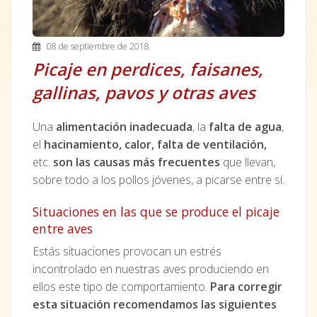
08 de septiembre de 2018
Picaje en perdices, faisanes,
gallinas, pavos y otras aves
Una
alimentación inadecuada
, la
falta de agua
,
el
hacinamiento,
calor, falta de ventilación,
etc.
son las causas más frecuentes
que llevan,
sobre todo a los pollos jóvenes, a picarse entre sí.
Situaciones en las que se produce el picaje
entre aves
Estás situaciones provocan un estrés
incontrolado en nuestras aves produciendo en
ellos este tipo de comportamiento.
Para corregir
esta situación recomendamos las siguientes