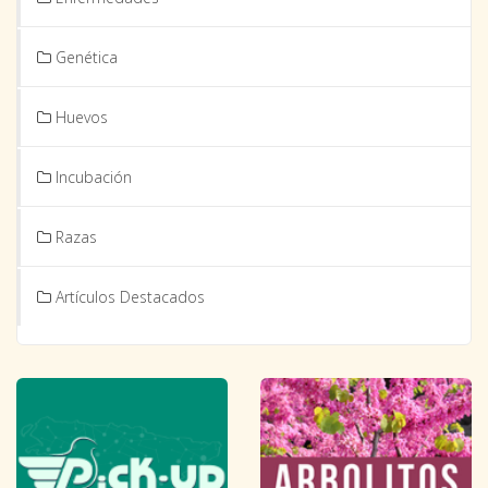
Genética
Huevos
Incubación
Razas
Artículos Destacados