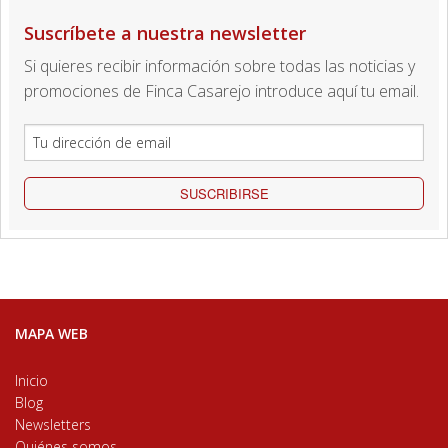
Suscríbete a nuestra newsletter
Si quieres recibir información sobre todas las noticias y
promociones de Finca Casarejo introduce aquí tu email.
SUSCRIBIRSE
MAPA WEB
Inicio
Blog
Newsletters
Quiénes somos