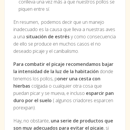
conlleva una vez más a que nuestros pollos se
piquen entre sí.
En resumen, podemos decir que un manejo
inadecuado es la causa que lleva a nuestras aves
a una
situación de estrés
y como consecuencia
de ello se produce en muchos casos el no
deseado picaje y el canibalismo.
Para combatir el picaje recomendamos bajar
la intensidad de la luz de la habitación
donde
tenemos los pollos, p
oner una cesta con
hierbas
colgada o cualquier otra cosa que
puedan picar y se mueva, e incluso
esparcir pan
duro por el suelo
( algunos criadores esparcen
porexpan).
Hay, no obstante,
una serie de productos que
son muy adecuados para evitar el picaje
, si