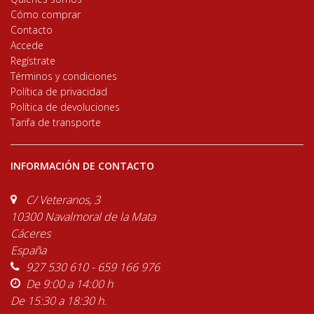
Cómo comprar
Contacto
Accede
Regístrate
Términos y condiciones
Política de privacidad
Política de devoluciones
Tarifa de transporte
INFORMACIÓN DE CONTACTO
C/ Veteranos, 3
10300 Navalmoral de la Mata
Cáceres
España
927 530 610 - 659 166 976
De 9:00 a 14:00 h
De 15:30 a 18:30 h.