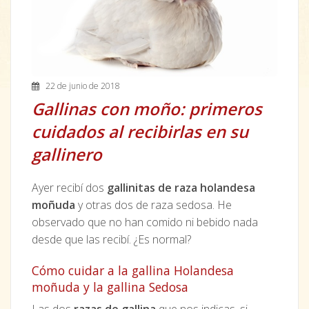
22 de junio de 2018
Gallinas con moño: primeros
cuidados al recibirlas en su
gallinero
Ayer recibí dos
gallinitas de raza holandesa
moñuda
y otras dos de raza sedosa. He
observado que no han comido ni bebido nada
desde que las recibí. ¿Es normal?
Cómo cuidar a la gallina Holandesa
moñuda y la gallina Sedosa
Las dos
razas de gallina
que nos indicas, si