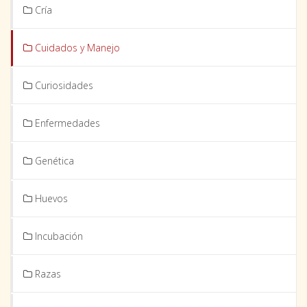
Cría
Cuidados y Manejo
Curiosidades
Enfermedades
Genética
Huevos
Incubación
Razas