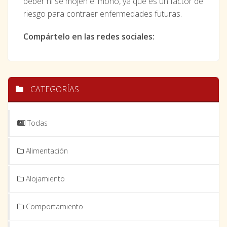
beber ni se mojen el moño, ya que es un factor de
riesgo para contraer enfermedades futuras.
Compártelo en las redes sociales:
CATEGORÍAS
Todas
Alimentación
Alojamiento
Comportamiento