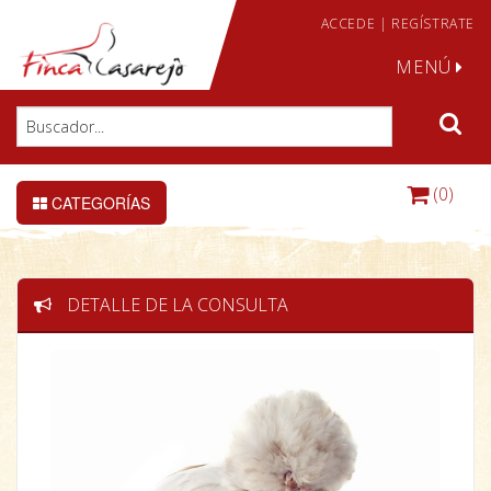
ACCEDE
|
REGÍSTRATE
MENÚ
(0)
CATEGORÍAS
DETALLE DE LA CONSULTA