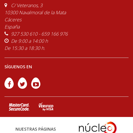
C/ Veteranos, 3
10300 Navalmoral de la Mata
Cáceres
España
927 530 610 - 659 166 976
De 9:00 a 14:00 h
De 15:30 a 18:30 h.
SÍGUENOS EN
NUESTRAS PÁGINAS