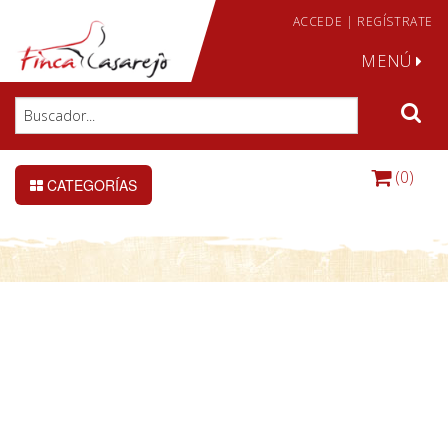
ACCEDE
|
REGÍSTRATE
MENÚ
(0)
CATEGORÍAS
DETALLE DE LA CONSULTA