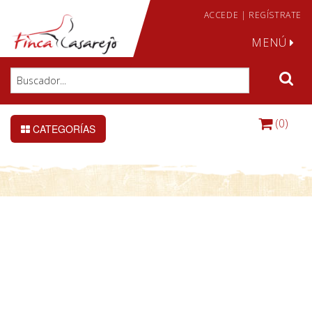
ACCEDE
|
REGÍSTRATE
MENÚ
(0)
CATEGORÍAS
DETALLE DE LA CONSULTA