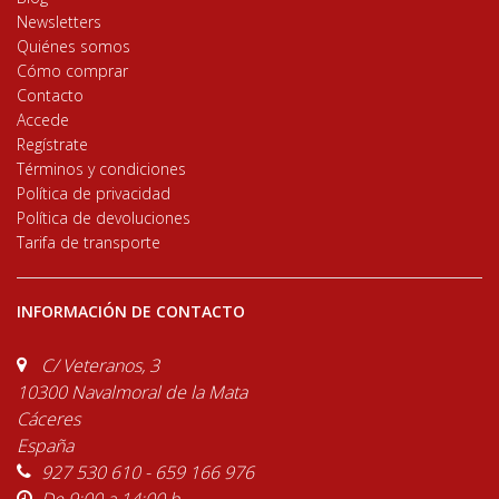
Newsletters
Quiénes somos
Cómo comprar
Contacto
Accede
Regístrate
Términos y condiciones
Política de privacidad
Política de devoluciones
Tarifa de transporte
INFORMACIÓN DE CONTACTO
C/ Veteranos, 3
10300 Navalmoral de la Mata
Cáceres
España
927 530 610 - 659 166 976
De 9:00 a 14:00 h