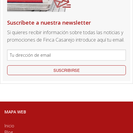
Suscríbete a nuestra newsletter
Si quieres recibir información sobre todas las noticias y
promociones de Finca Casarejo introduce aquí tu email.
SUSCRIBIRSE
MAPA WEB
Inicio
Blog