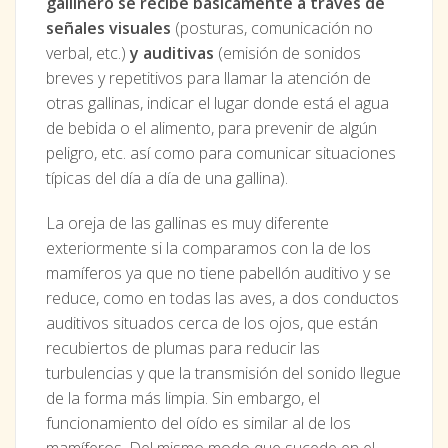
gallinero se recibe básicamente a través de
señales visuales
(posturas, comunicación no
verbal, etc.)
y auditivas
(emisión de sonidos
breves y repetitivos para llamar la atención de
otras gallinas, indicar el lugar donde está el agua
de bebida o el alimento, para prevenir de algún
peligro, etc. así como para comunicar situaciones
típicas del día a día de una gallina).
La oreja de las gallinas es muy diferente
exteriormente si la comparamos con la de los
mamíferos ya que no tiene pabellón auditivo y se
reduce, como en todas las aves, a dos conductos
auditivos situados cerca de los ojos, que están
recubiertos de plumas para reducir las
turbulencias y que la transmisión del sonido llegue
de la forma más limpia. Sin embargo, el
funcionamiento del oído es similar al de los
mamíferos. Del mismo modo que sucede en el