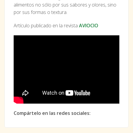
alimentos no sólo por sus sabores y olores, sino
por sus formas o textura.
Artículo publicado en la revista
AVIOCIO
Compártelo en las redes sociales: