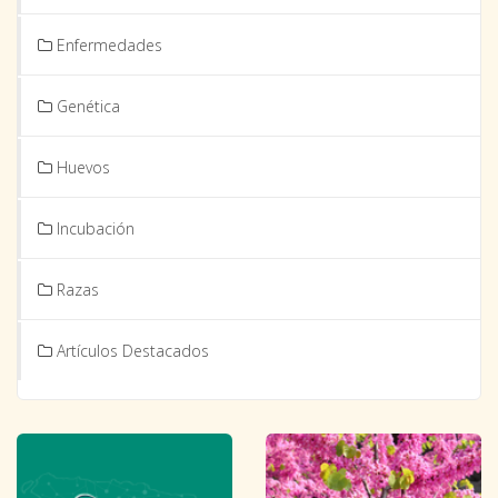
Enfermedades
Genética
Huevos
Incubación
Razas
Artículos Destacados