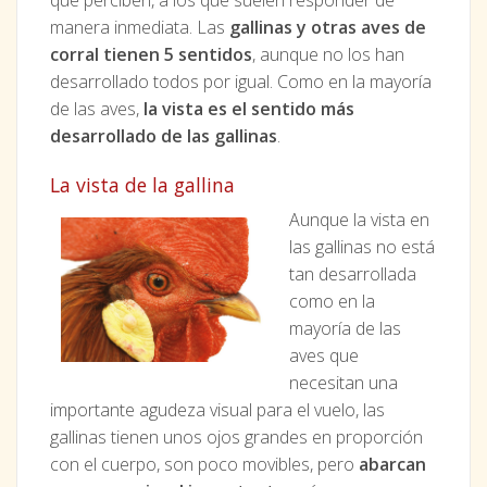
manera inmediata. Las
gallinas y otras aves de
corral tienen 5 sentidos
, aunque no los han
desarrollado todos por igual. Como en la mayoría
de las aves,
la vista es el sentido más
desarrollado de las gallinas
.
La vista de la gallina
Aunque la vista en
las gallinas no está
tan desarrollada
como en la
mayoría de las
aves que
necesitan una
importante agudeza visual para el vuelo, las
gallinas tienen unos ojos grandes en proporción
con el cuerpo, son poco movibles, pero
abarcan