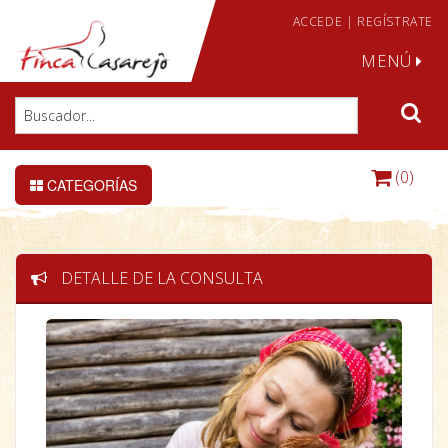
ACCEDE
|
REGÍSTRATE
MENÚ
(0)
CATEGORÍAS
DETALLE DE LA CONSULTA