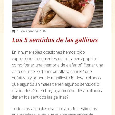
10 de enero de 2018
Los 5 sentidos de las gallinas
En innumerables ocasiones hemos oído
expresiones recurrentes del refranero popular
como “tener una memoria de elefante”, “tener una
vista de lince” o “tener un olfato canino” que
enfatizan y ponen de manifiesto lo desarrollados
que algunos animales tienen algunos sentidos o
cualidades. Sin embargo, ¿cómo de desarrollados
tienen los sentidos las gallinas?
Todos los animales reaccionan a los estímulos
que perciben, a los que suelen responder de