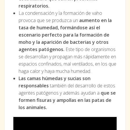
respiratorios.
La condensación y la formación de vaho
provoca que se produzca un
aumento en la
tasa de humedad, formándose así el
escenario perfecto para la formación de
moho y la aparición de bacterias y otros
agentes patógenos.
Este tipo de organismos
se desarrollan y propagan más rápidamente en
espacios confinados, mal ventilados, en los que
haga calor y haya mucha humedad.
Las camas húmedas y sucias son
responsables
también del desarrollo de estos
agentes patógenos y además ayudan a
que se
formen fisuras y ampollas en las patas de
los animales.