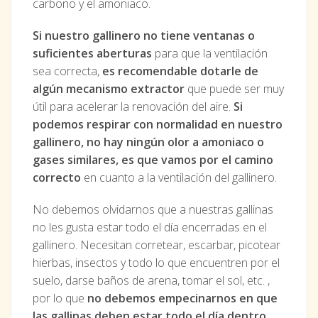
carbono y el amoniaco.
Si nuestro gallinero no tiene ventanas o
suficientes aberturas
para que la ventilación
sea correcta,
es recomendable dotarle de
algún mecanismo extractor
que puede ser muy
útil para acelerar la renovación del aire.
Si
podemos respirar con normalidad en nuestro
gallinero, no hay ningún olor a amoniaco o
gases similares, es que vamos por el camino
correcto
en cuanto a la ventilación del gallinero.
No debemos olvidarnos que a nuestras gallinas
no les gusta estar todo el día encerradas en el
gallinero. Necesitan corretear, escarbar, picotear
hierbas, insectos y todo lo que encuentren por el
suelo, darse baños de arena, tomar el sol, etc. ,
por lo que
no debemos empecinarnos en que
las gallinas deben estar todo el día dentro