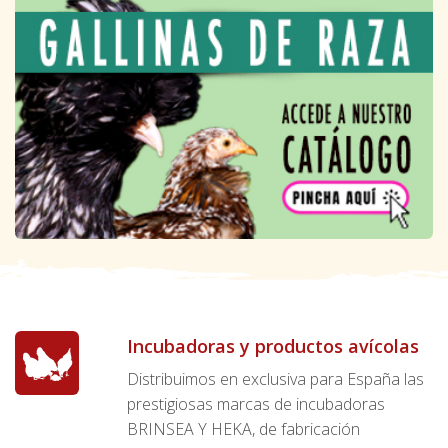
Incubadoras y productos avícolas
Distribuimos en exclusiva para España las
prestigiosas marcas de incubadoras
BRINSEA Y HEKA, de fabricación