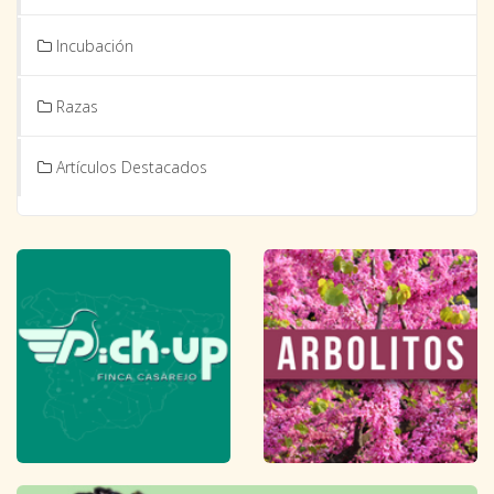
Incubación
Razas
Artículos Destacados