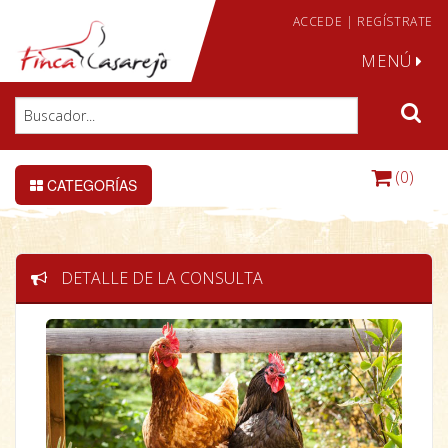
ACCEDE
|
REGÍSTRATE
MENÚ
(0)
CATEGORÍAS
DETALLE DE LA CONSULTA