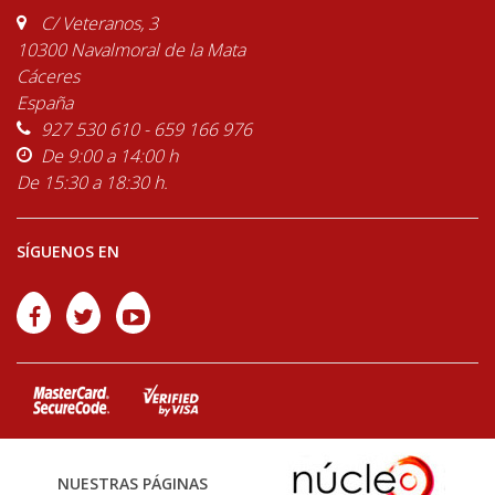
C/ Veteranos, 3
10300 Navalmoral de la Mata
Cáceres
España
927 530 610 - 659 166 976
De 9:00 a 14:00 h
De 15:30 a 18:30 h.
SÍGUENOS EN
NUESTRAS PÁGINAS