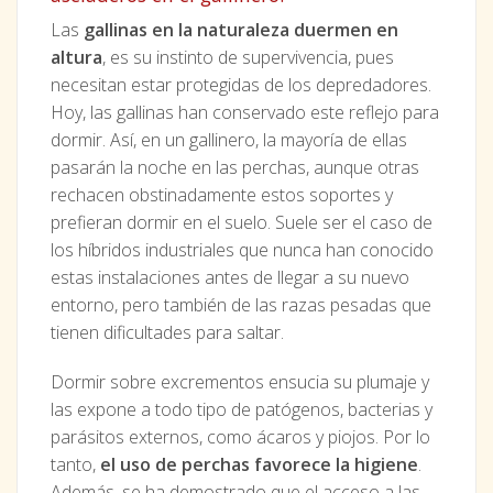
Las
gallinas en la naturaleza duermen en
altura
, es su instinto de supervivencia, pues
necesitan estar protegidas de los depredadores.
Hoy, las gallinas han conservado este reflejo para
dormir. Así, en un gallinero, la mayoría de ellas
pasarán la noche en las perchas, aunque otras
rechacen obstinadamente estos soportes y
prefieran dormir en el suelo. Suele ser el caso de
los híbridos industriales que nunca han conocido
estas instalaciones antes de llegar a su nuevo
entorno, pero también de las razas pesadas que
tienen dificultades para saltar.
Dormir sobre excrementos ensucia su plumaje y
las expone a todo tipo de patógenos, bacterias y
parásitos externos, como ácaros y piojos. Por lo
tanto,
el uso de perchas favorece la higiene
.
Además, se ha demostrado que el acceso a las