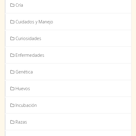
Cría
Cuidados y Manejo
Curiosidades
Enfermedades
Genética
Huevos
Incubación
Razas