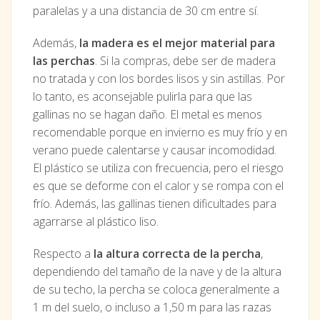
paralelas y a una distancia de 30 cm entre sí.
Además,
la madera es el mejor material para
las perchas
. Si la compras, debe ser de madera
no tratada y con los bordes lisos y sin astillas. Por
lo tanto, es aconsejable pulirla para que las
gallinas no se hagan daño. El metal es menos
recomendable porque en invierno es muy frío y en
verano puede calentarse y causar incomodidad.
El plástico se utiliza con frecuencia, pero el riesgo
es que se deforme con el calor y se rompa con el
frío. Además, las gallinas tienen dificultades para
agarrarse al plástico liso.
Respecto a
la altura correcta de la percha
,
dependiendo del tamaño de la nave y de la altura
de su techo, la percha se coloca generalmente a
1 m del suelo, o incluso a 1,50 m para las razas