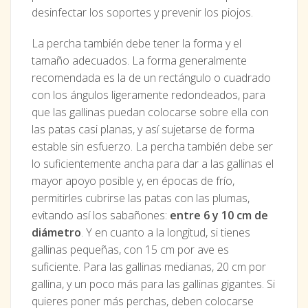
desinfectar los soportes y prevenir los piojos.
La percha también debe tener la forma y el
tamaño adecuados. La forma generalmente
recomendada es la de un rectángulo o cuadrado
con los ángulos ligeramente redondeados, para
que las gallinas puedan colocarse sobre ella con
las patas casi planas, y así sujetarse de forma
estable sin esfuerzo. La percha también debe ser
lo suficientemente ancha para dar a las gallinas el
mayor apoyo posible y, en épocas de frío,
permitirles cubrirse las patas con las plumas,
evitando así los sabañones:
entre 6 y 10 cm de
diámetro
. Y en cuanto a la longitud, si tienes
gallinas pequeñas, con 15 cm por ave es
suficiente. Para las gallinas medianas, 20 cm por
gallina, y un poco más para las gallinas gigantes. Si
quieres poner más perchas, deben colocarse