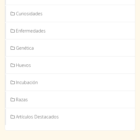
Curiosidades
Enfermedades
Genética
Huevos
Incubación
Razas
Artículos Destacados