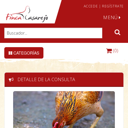
ACCEDE
|
REGÍSTRATE
MENÚ
(0)
CATEGORÍAS
DETALLE DE LA CONSULTA