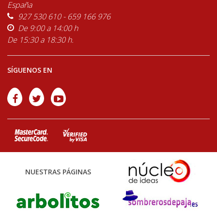
España
927 530 610 - 659 166 976
De 9:00 a 14:00 h
De 15:30 a 18:30 h.
SÍGUENOS EN
NUESTRAS PÁGINAS