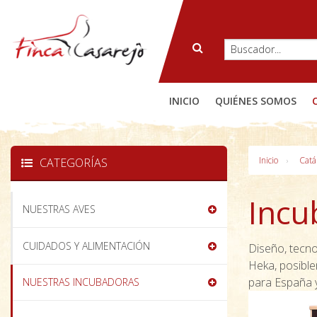
INICIO
QUIÉNES SOMOS
Inicio
Catá
CATEGORÍAS
Incu
NUESTRAS AVES
CUIDADOS Y ALIMENTACIÓN
Diseño, tecno
Heka, posible
para España y
NUESTRAS INCUBADORAS