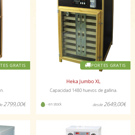
TES GRATIS
PORTES GRATIS
Heka Jumbo XL
n.
Capacidad 1480 huevos de gallina.
2799,00€
2649,00€
- en stock
de
desde