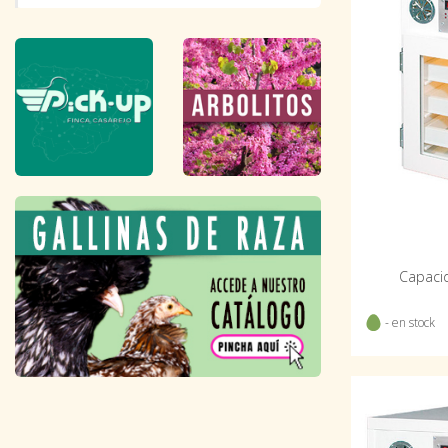
Capacid
- en stock