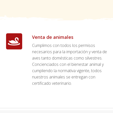
Venta de animales
Cumplimos con todos los permisos
necesarios para la importación y venta de
aves tanto domésticas como silvestres.
Concienciados con el bienestar animal y
cumpliendo la normativa vigente, todos
nuestros animales se entregan con
certificado veterinario.