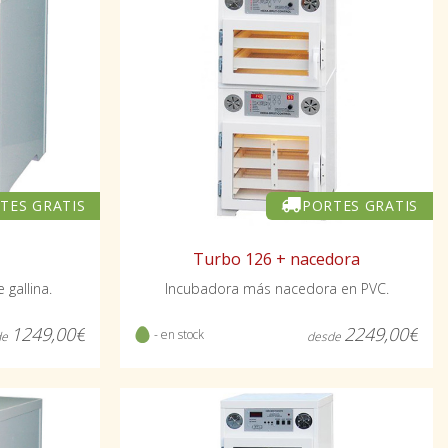
TES GRATIS
PORTES GRATIS
Turbo 126 + nacedora
gallina.
Incubadora más nacedora en PVC.
1249,00€
2249,00€
- en stock
de
desde