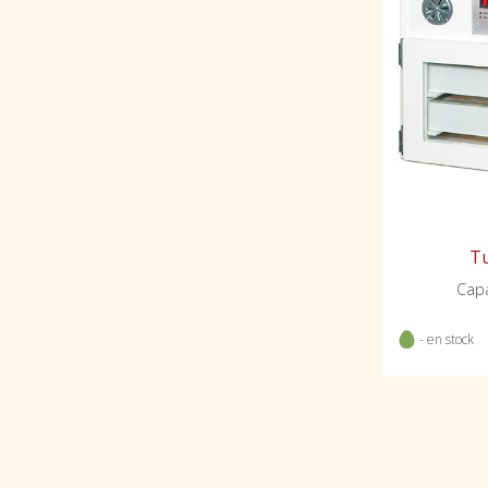
Tu
Capa
- en stock