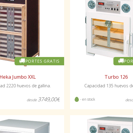
PORTES GRATIS
POR
Heka Jumbo XXL
Turbo 126
ad 2220 huevos de gallina.
Capacidad 135 huevos de 
3749,00€
- en stock
desde
des