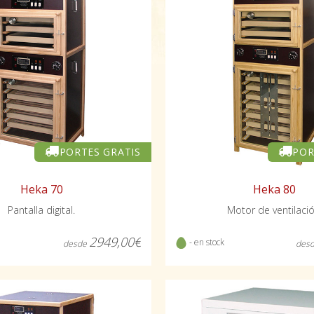
PORTES GRATIS
POR
Heka 70
Heka 80
Pantalla digital.
Motor de ventilació
2949,00€
- en stock
desde
des