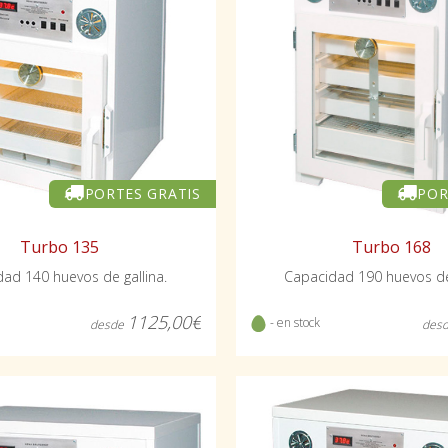
PORTES GRATIS
POR
Turbo 135
Turbo 168
ad 140 huevos de gallina.
Capacidad 190 huevos de 
1125,00€
- en stock
desde
des