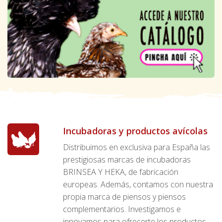
Incubadoras y productos avícolas
Distribuimos en exclusiva para España las
prestigiosas marcas de incubadoras
BRINSEA Y HEKA, de fabricación
europeas. Además, contamos con nuestra
propia marca de piensos y piensos
complementarios. Investigamos e
innovamos para ofrecerte los productos