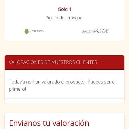
Gold 1
Pienso de arranque.
44,90€
- en stock
desde
VALORACIONES DE NUESTROS CLIENTES
Todavía no han valorado el producto. ¡Puedes ser el
primero!
Envíanos tu valoración