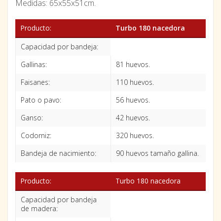
Medidas: 65x55x51cm.
Producto:
Turbo 180 nacedora
Capacidad por bandeja:
Gallinas:
81 huevos.
Faisanes:
110 huevos.
Pato o pavo:
56 huevos.
Ganso:
42 huevos.
Codorniz:
320 huevos.
Bandeja de nacimiento:
90 huevos tamaño gallina.
Producto:
Turbo 180 nacedora
Capacidad por bandeja
de madera: