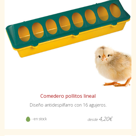
Comedero pollitos lineal
Diseño antidespilfarro con 16 agujeros.
4,20€
- en stock
desde