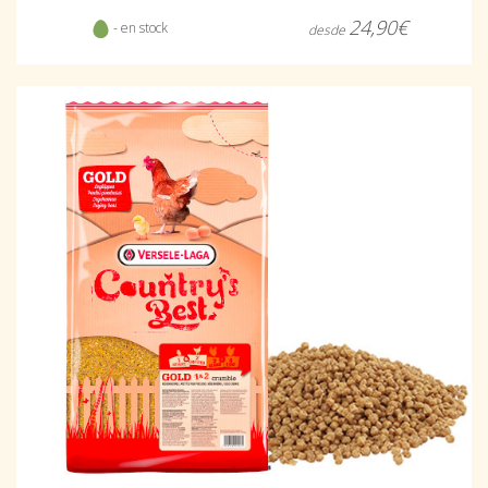
24,90€
- en stock
desde