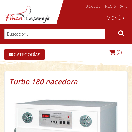
ACCEDE
|
REGÍSTRATE
MENÚ
(0)
CATEGORÍAS
Turbo 180 nacedora