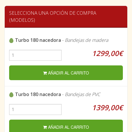
SELECCIONA UNA OPCIÓN DE COMPRA
(MODELOS)
Turbo 180 nacedora
-
Bandejas de madera
1299,00€
AÑADIR AL CARRITO
Turbo 180 nacedora
-
Bandejas de PVC
1399,00€
AÑADIR AL CARRITO