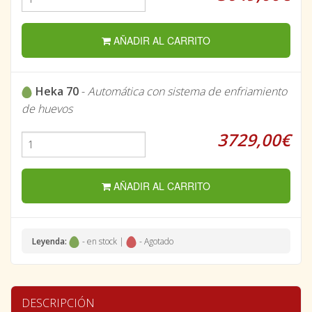
AÑADIR AL CARRITO
Heka 70
-
Automática con sistema de enfriamiento
de huevos
3729,00€
AÑADIR AL CARRITO
Leyenda:
- en stock |
- Agotado
DESCRIPCIÓN