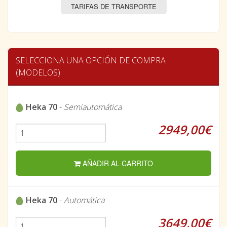
TARIFAS DE TRANSPORTE
SELECCIONA UNA OPCIÓN DE COMPRA
(MODELOS)
Heka 70
-
Semiautomática
2949,00€
AÑADIR AL CARRITO
Heka 70
-
Automática
3649,00€