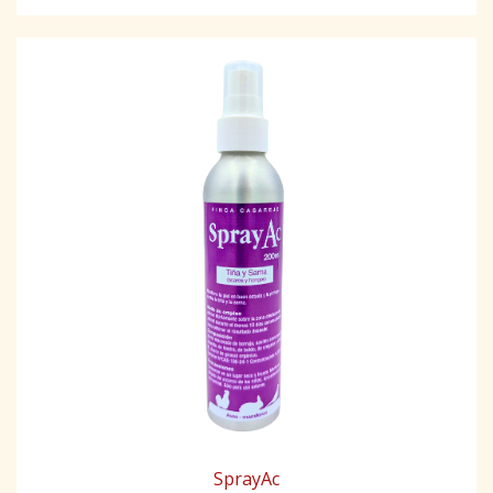
SprayAc