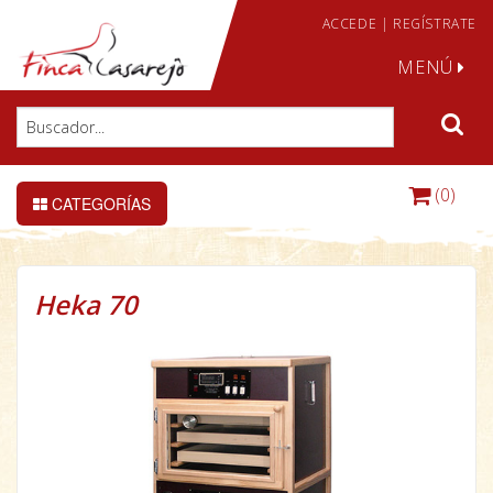
ACCEDE
|
REGÍSTRATE
MENÚ
(0)
CATEGORÍAS
Heka 70