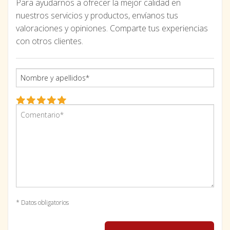
Para ayudarnos a ofrecer la mejor calidad en
nuestros servicios y productos, envíanos tus
valoraciones y opiniones. Comparte tus experiencias
con otros clientes.
* Datos obligatorios