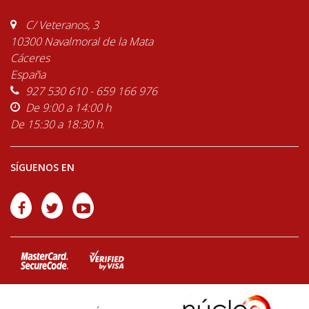
C/ Veteranos, 3
10300 Navalmoral de la Mata
Cáceres
España
927 530 610 - 659 166 976
De 9:00 a 14:00 h
De 15:30 a 18:30 h.
SÍGUENOS EN