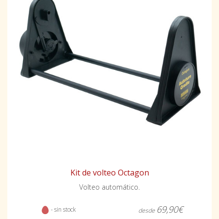
Kit de volteo Octagon
Volteo automático.
69,90€
- sin stock
desde