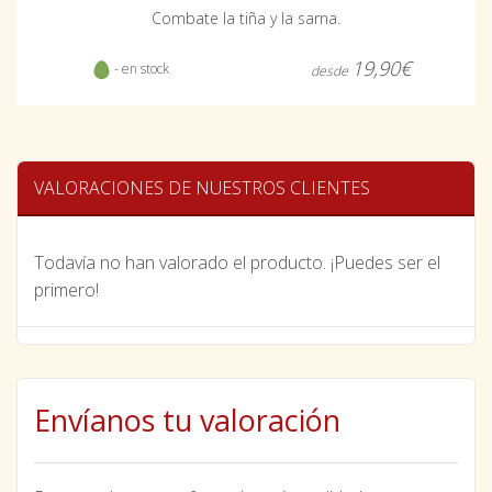
Combate la tiña y la sarna.
19,90€
- en stock
desde
VALORACIONES DE NUESTROS CLIENTES
Todavía no han valorado el producto. ¡Puedes ser el
primero!
Envíanos tu valoración