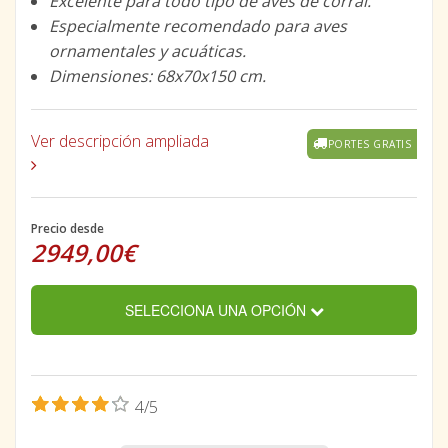
Excelente para todo tipo de aves de corral.
Especialmente recomendado para aves
ornamentales y acuáticas.
Dimensiones: 68x70x150 cm.
Ver descripción ampliada
PORTES GRATIS
Precio desde
2949,00€
SELECCIONA UNA OPCIÓN
4/5