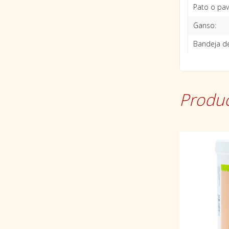
Pato o pav
Ganso:
Bandeja de
Produc