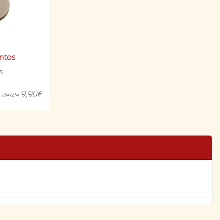
ntos
s.
9,90€
desde