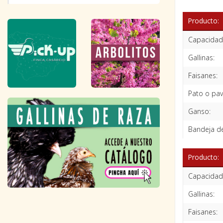
Producto:
Capacidad
Gallinas:
Faisanes:
Pato o pav
Ganso:
Bandeja de
Producto:
Capacidad
Gallinas:
Faisanes: