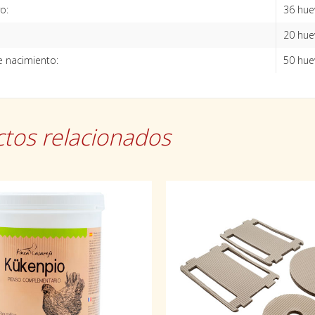
o:
36 hue
20 hue
 nacimiento:
50 huev
tos relacionados