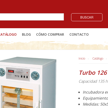
BUSCAR
CATÁLOGO
BLOG
CÓMO COMPRAR
CONTACTO
Inicio
Catálogo
Turbo 126
Capacidad 135 hu
Incubadora e
Equipamiento 
Medidas: 50x