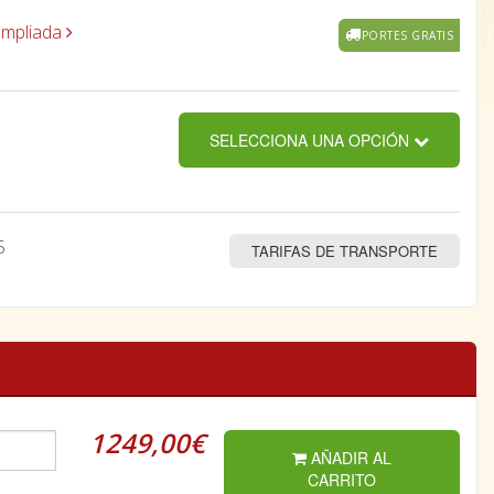
ampliada
PORTES GRATIS
SELECCIONA UNA OPCIÓN
5
TARIFAS DE TRANSPORTE
1249,00€
AÑADIR AL
CARRITO