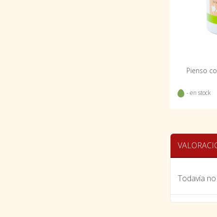
Pienso co
- en stock
VALORACI
Todavía no 