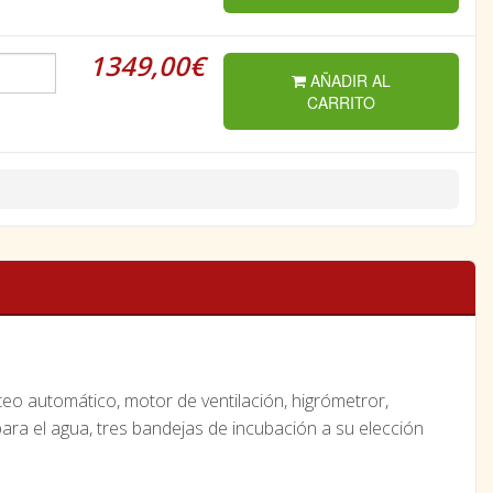
1349,00€
AÑADIR AL
CARRITO
teo automático, motor de ventilación, higrómetror,
s para el agua, tres bandejas de incubación a su elección