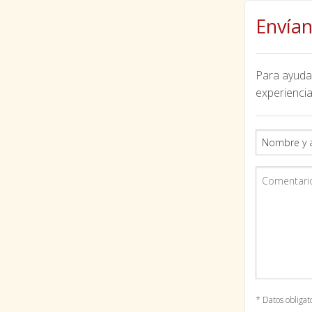
Envían
Para ayudar
experiencia
* Datos obligat