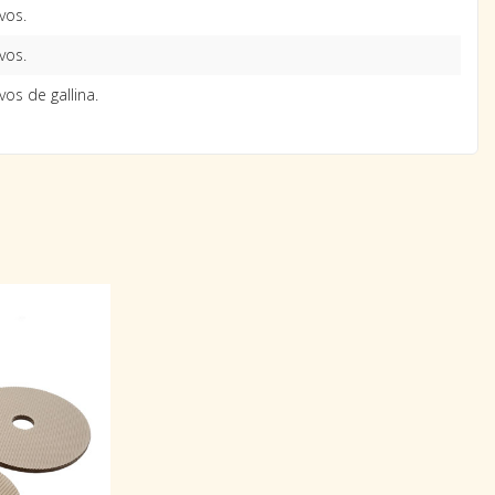
vos.
vos.
os de gallina.