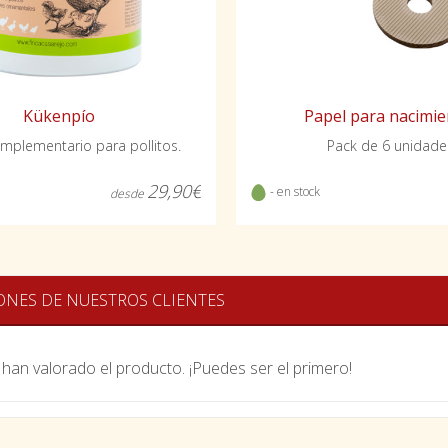
Kükenpío
Papel para nacimie
mplementario para pollitos.
Pack de 6 unidade
29,90€
- en stock
desde
ONES DE NUESTROS CLIENTES
han valorado el producto. ¡Puedes ser el primero!