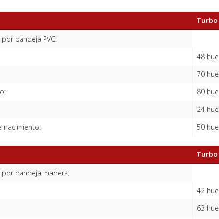
Turbo
 por bandeja PVC:
48 hue
70 hue
o:
80 hue
24 hue
 nacimiento:
50 huev
Turbo
 por bandeja madera:
42 hue
63 hue