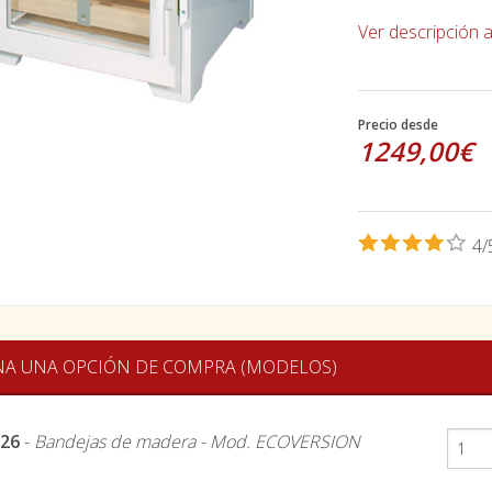
Ver descripción 
Precio desde
1249,00€
4/
NA UNA OPCIÓN DE COMPRA (MODELOS)
126
-
Bandejas de madera - Mod. ECOVERSION