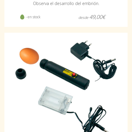
Observa el desarrollo del embrión.
49,00€
- en stock
desde