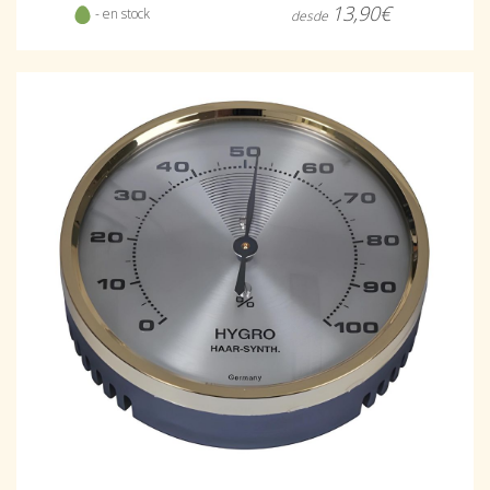
13,90€
- en stock
desde