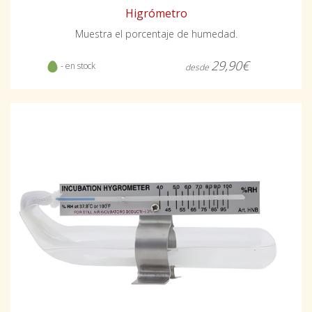
Higrómetro
Muestra el porcentaje de humedad.
29,90€
- en stock
desde