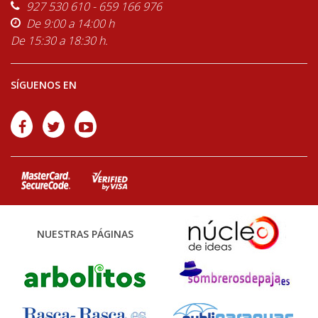
927 530 610 - 659 166 976
De 9:00 a 14:00 h
De 15:30 a 18:30 h.
SÍGUENOS EN
NUESTRAS PÁGINAS