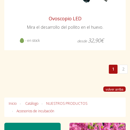
Ovoscopio LED
Mira el desarrollo del pollito en el huevo.
32,90€
- en stock
desde
1
2
volver arriba
Inicio
Catálogo
NUESTROS PRODUCTOS
Accesorios de incubación