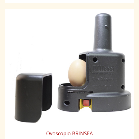
Ovoscopio BRINSEA