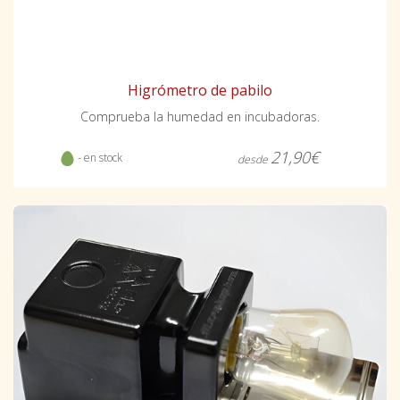
Higrómetro de pabilo
Comprueba la humedad en incubadoras.
21,90€
- en stock
desde