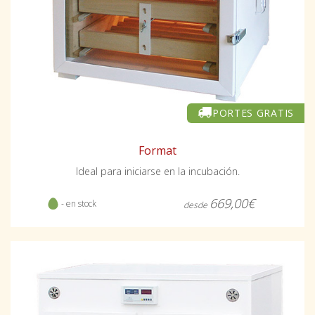
PORTES GRATIS
Format
Ideal para iniciarse en la incubación.
669,00€
- en stock
desde