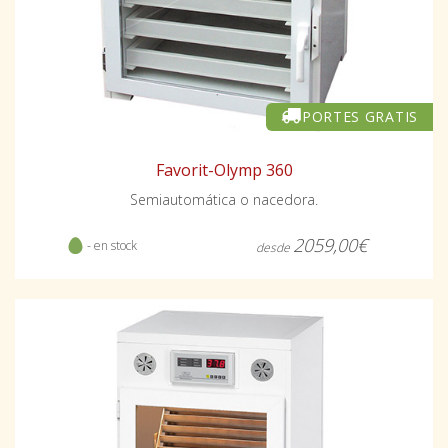
PORTES GRATIS
Favorit-Olymp 360
Semiautomática o nacedora.
2059,00€
- en stock
desde