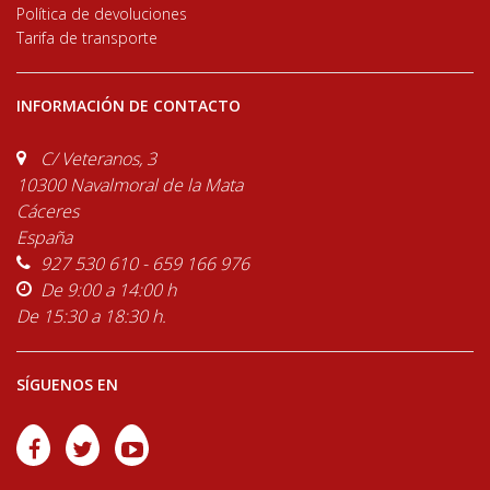
Política de devoluciones
Tarifa de transporte
INFORMACIÓN DE CONTACTO
C/ Veteranos, 3
10300 Navalmoral de la Mata
Cáceres
España
927 530 610 - 659 166 976
De 9:00 a 14:00 h
De 15:30 a 18:30 h.
SÍGUENOS EN