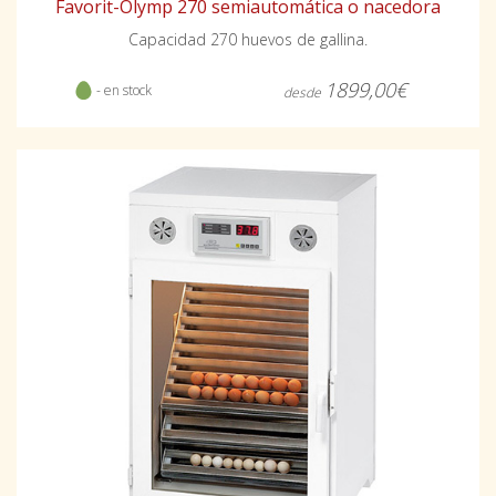
Favorit-Olymp 270 semiautomática o nacedora
Capacidad 270 huevos de gallina.
1899,00€
- en stock
desde