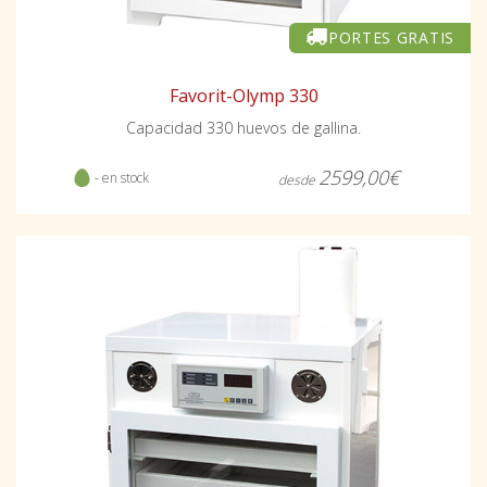
PORTES GRATIS
Favorit-Olymp 330
Capacidad 330 huevos de gallina.
2599,00€
- en stock
desde