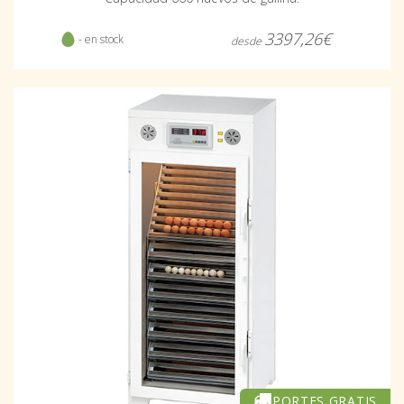
3397,26€
- en stock
desde
PORTES GRATIS