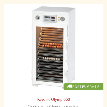
PORTES GRATIS
Favorit-Olymp 660
Capacidad 660 huevos de gallina.