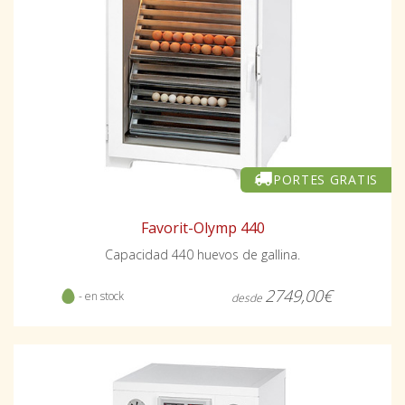
PORTES GRATIS
Favorit-Olymp 440
Capacidad 440 huevos de gallina.
2749,00€
- en stock
desde