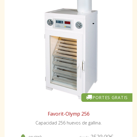
PORTES GRATIS
Favorit-Olymp 256
Capacidad 256 huevos de gallina.
2529,00€
- en stock