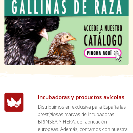
Incubadoras y productos avícolas
Distribuimos en exclusiva para España las
prestigiosas marcas de incubadoras
BRINSEA Y HEKA, de fabricación
europeas. Además, contamos con nuestra