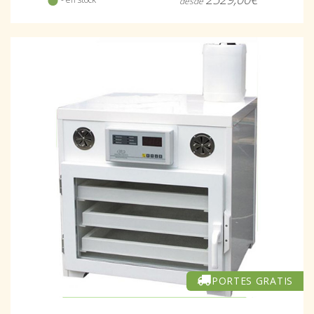
desde
PORTES GRATIS