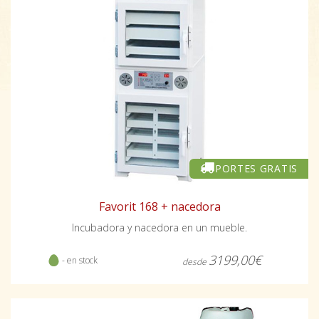
PORTES GRATIS
Favorit 168 + nacedora
Incubadora y nacedora en un mueble.
3199,00€
- en stock
desde