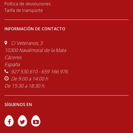
Política de devoluciones
Tarifa de transporte
INFORMACIÓN DE CONTACTO
C/ Veteranos, 3
10300 Navalmoral de la Mata
Cáceres
España
927 530 610 - 659 166 976
De 9:00 a 14:00 h
De 15:30 a 18:30 h.
SÍGUENOS EN