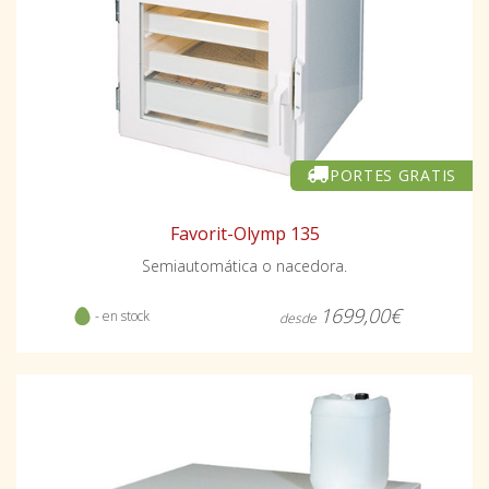
PORTES GRATIS
Favorit-Olymp 135
Semiautomática o nacedora.
1699,00€
- en stock
desde