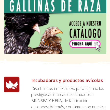
Incubadoras y productos avícolas
Distribuimos en exclusiva para España las
prestigiosas marcas de incubadoras
BRINSEA Y HEKA, de fabricación
europeas. Además, contamos con nuestra