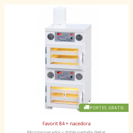
PORTES GRATIS
Favorit 84 + nacedora
Microprocesador y doble pantalla digital.