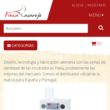
ACCEDE
|
REGÍSTRATE
MENÚ
(0)
CATEGORÍAS
Diseño, tecnología y fabricación alemana son las señas de
identidad de las incubadoras Heka, posiblemente las
mejores del mercado. Somos el distribuidor oficial de la
marca para España y Portugal.