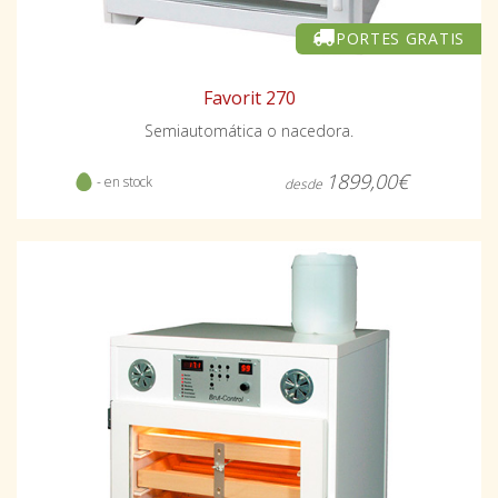
PORTES GRATIS
Favorit 270
Semiautomática o nacedora.
1899,00€
- en stock
desde