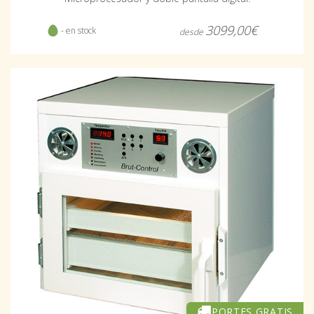
3099,00€
- en stock
desde
PORTES GRATIS