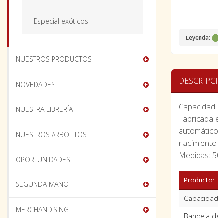
- Especial exóticos
Leyenda:
NUESTROS PRODUCTOS
DESCRIPC
NOVEDADES
Capacidad 
NUESTRA LIBRERÍA
Fabricada e
automático 
NUESTROS ARBOLITOS
nacimiento 
Medidas: 
OPORTUNIDADES
Producto:
SEGUNDA MANO
Capacidad
MERCHANDISING
Bandeja de