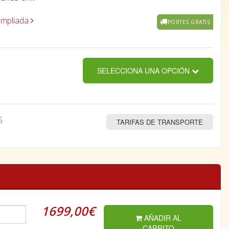
ampliada
PORTES GRATIS
SELECCIONA UNA OPCIÓN
5
TARIFAS DE TRANSPORTE
1699,00€
AÑADIR AL
CARRITO