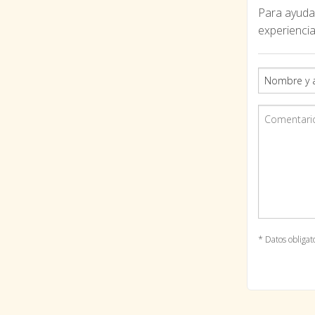
Para ayudar
experiencia
* Datos obligat