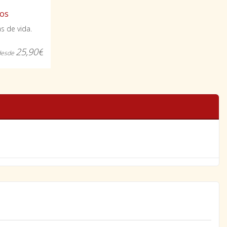
tos
s de vida.
25,90€
desde