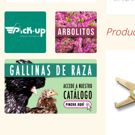
Produc