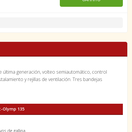
e última generación, volteo semiautomático, control
talamiento y rejillas de ventilación. Tres bandejas
t-Olymp 135
os de gallina.