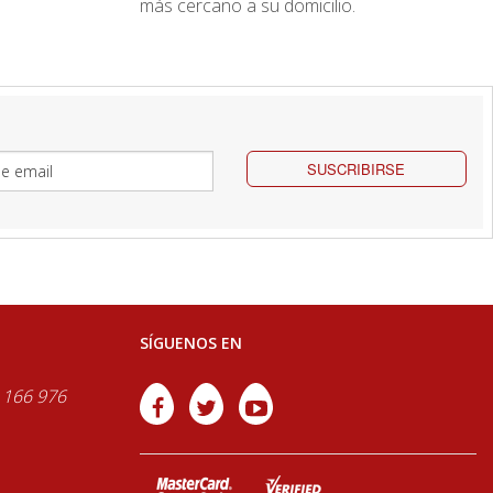
más cercano a su domicilio.
SUSCRIBIRSE
SÍGUENOS EN
 166 976