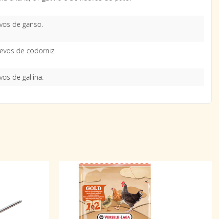
vos de ganso.
evos de codorniz.
os de gallina.