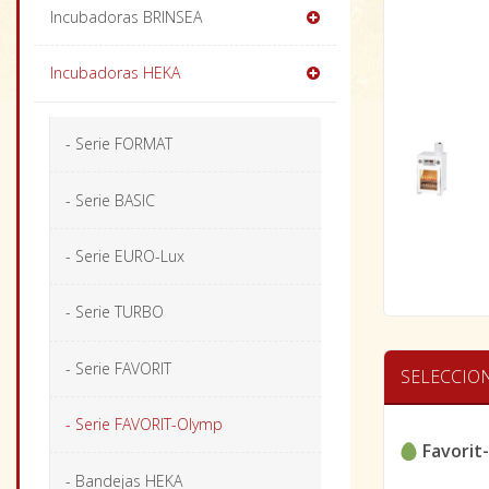
Incubadoras BRINSEA
Incubadoras HEKA
- Serie FORMAT
- Serie BASIC
- Serie EURO-Lux
- Serie TURBO
- Serie FAVORIT
SELECCIO
- Serie FAVORIT-Olymp
Favorit
- Bandejas HEKA