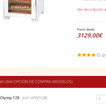
Ver descripción 
Precio desde
3129,00€
4/
NA UNA OPCIÓN DE COMPRA (MODELOS)
-Olymp 128
-
(ref. HFVO128)