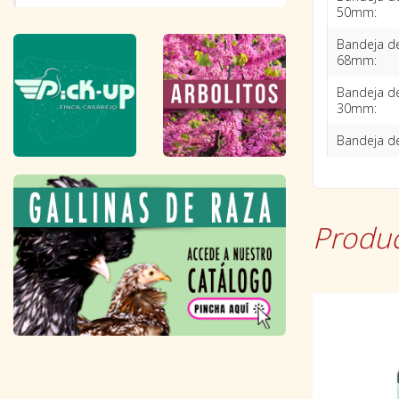
50mm:
Bandeja de
68mm:
Bandeja de
30mm:
Bandeja de
Produc