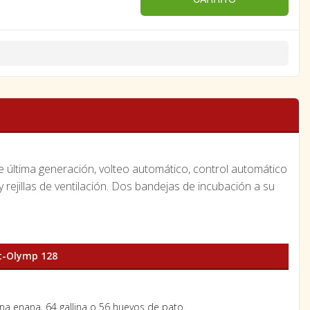
e última generación, volteo automático, control automático
y rejillas de ventilación. Dos bandejas de incubación a su
t-Olymp 128
ina enana, 64 gallina o 56 huevos de pato.