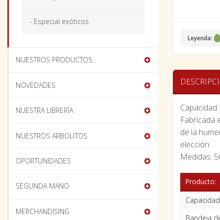
- Especial exóticos
Leyenda:
NUESTROS PRODUCTOS
DESCRIPC
NOVEDADES
Capacidad 
NUESTRA LIBRERÍA
Fabricada e
de la humed
NUESTROS ARBOLITOS
elección.
Medidas: 5
OPORTUNIDADES
Producto:
SEGUNDA MANO
Capacidad
MERCHANDISING
Bandeja de