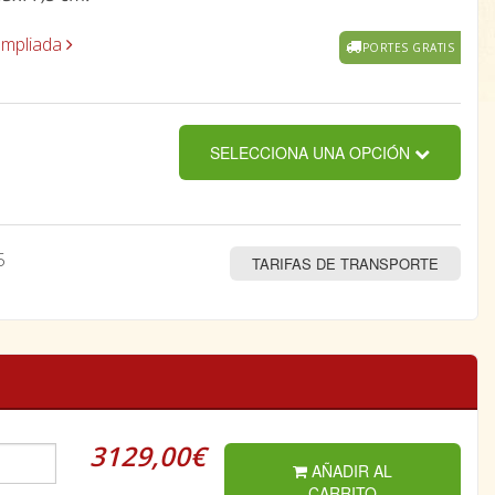
ampliada
PORTES GRATIS
SELECCIONA UNA OPCIÓN
5
TARIFAS DE TRANSPORTE
3129,00€
AÑADIR AL
CARRITO