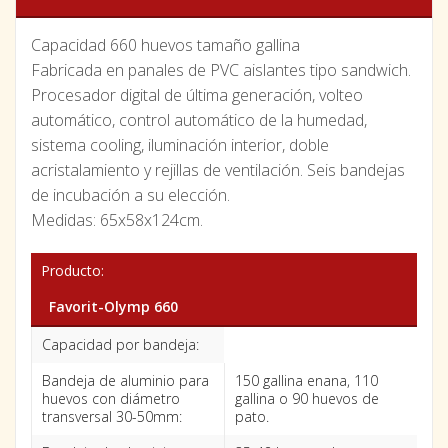
Capacidad 660 huevos tamaño gallina
Fabricada en panales de PVC aislantes tipo sandwich.
Procesador digital de última generación, volteo
automático, control automático de la humedad,
sistema cooling, iluminación interior, doble
acristalamiento y rejillas de ventilación. Seis bandejas
de incubación a su elección.
Medidas: 65x58x124cm.
Producto:
Favorit-Olymp 660
Capacidad por bandeja:
Bandeja de aluminio para
150 gallina enana, 110
huevos con diámetro
gallina o 90 huevos de
transversal 30-50mm:
pato.