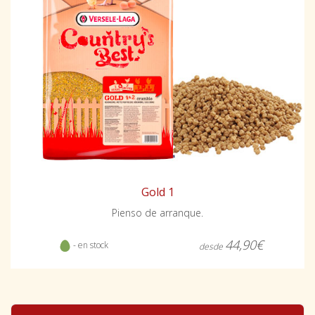
Gold 1
Pienso de arranque.
44,90€
- en stock
desde