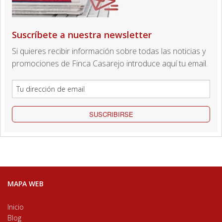
Suscríbete a nuestra newsletter
Si quieres recibir información sobre todas las noticias y
promociones de Finca Casarejo introduce aquí tu email.
SUSCRIBIRSE
MAPA WEB
Inicio
Blog