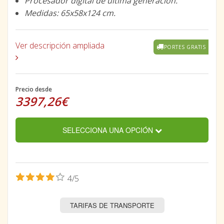
Procesador digital de última generación.
Medidas: 65x58x124 cm.
Ver descripción ampliada
PORTES GRATIS
Precio desde
3397,26€
SELECCIONA UNA OPCIÓN
4/5
TARIFAS DE TRANSPORTE