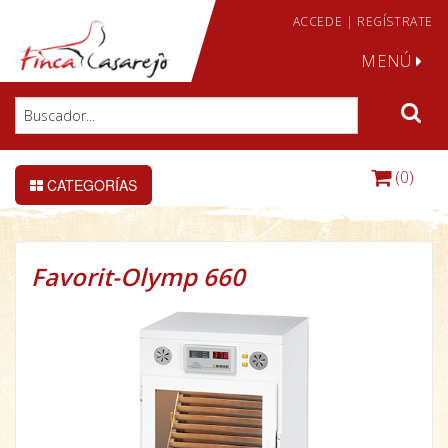
ACCEDE
|
REGÍSTRATE
MENÚ
(0)
CATEGORÍAS
Favorit-Olymp 660