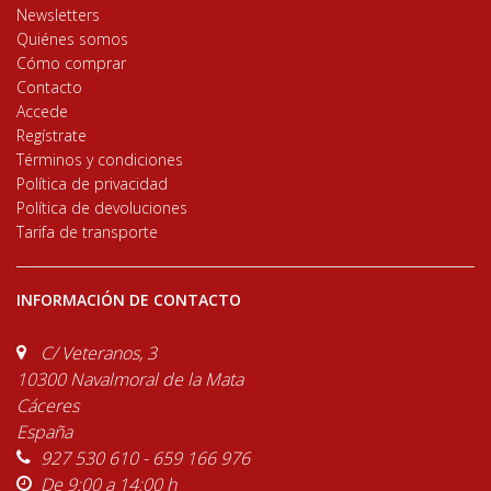
Newsletters
Quiénes somos
Cómo comprar
Contacto
Accede
Regístrate
Términos y condiciones
Política de privacidad
Política de devoluciones
Tarifa de transporte
INFORMACIÓN DE CONTACTO
C/ Veteranos, 3
10300 Navalmoral de la Mata
Cáceres
España
927 530 610 - 659 166 976
De 9:00 a 14:00 h