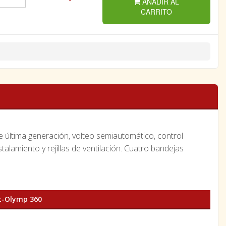
AÑADIR AL
CARRITO
e última generación, volteo semiautomático, control
talamiento y rejillas de ventilación. Cuatro bandejas
t-Olymp 360