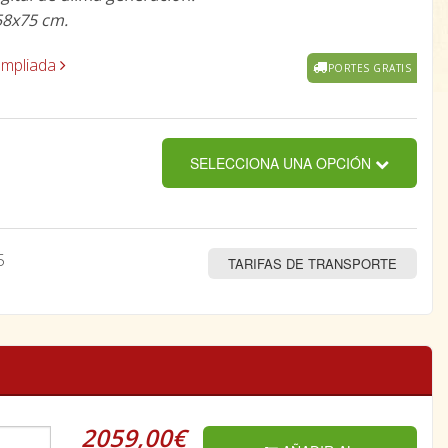
58x75 cm.
ampliada
PORTES GRATIS
SELECCIONA UNA OPCIÓN
5
TARIFAS DE TRANSPORTE
2059,00€