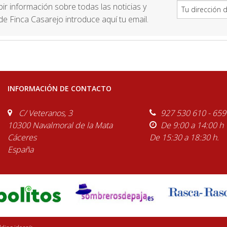
ibir información sobre todas las noticias y
e Finca Casarejo introduce aquí tu email.
INFORMACIÓN DE CONTACTO
C/ Veteranos, 3
927 530 610 - 659
10300 Navalmoral de la Mata
De 9:00 a 14:00 h
Cáceres
De 15:30 a 18:30 h.
España