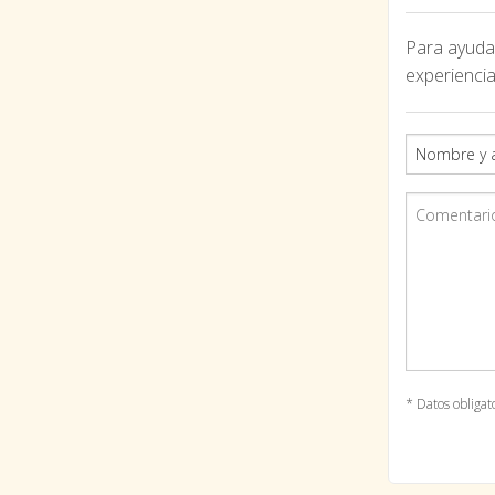
Para ayudar
experiencia
* Datos obligat