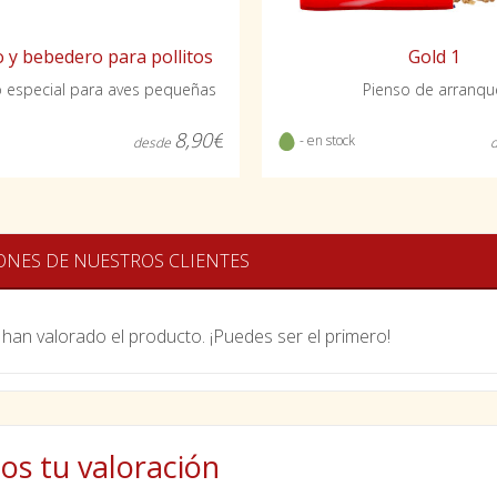
y bebedero para pollitos
Gold 1
o especial para aves pequeñas
Pienso de arranqu
8,90€
- en stock
desde
ONES DE NUESTROS CLIENTES
han valorado el producto. ¡Puedes ser el primero!
os tu valoración