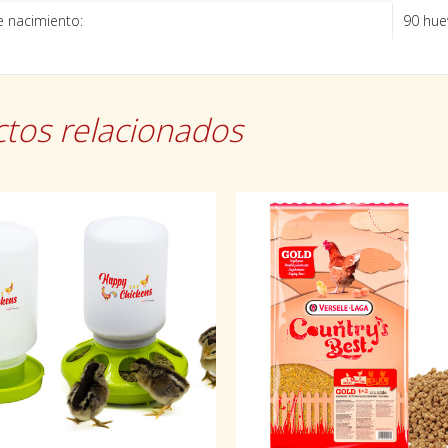
 nacimiento:
90 huev
tos relacionados