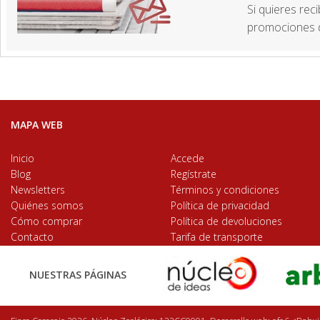
Si quieres rec
promociones d
MAPA WEB
Inicio
Accede
Blog
Regístrate
Newsletters
Términos y condiciones
Quiénes somos
Política de privacidad
Cómo comprar
Política de devoluciones
Contacto
Tarifa de transporte
NUESTRAS PÁGINAS