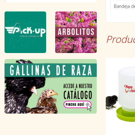
Bandeja de
Produc