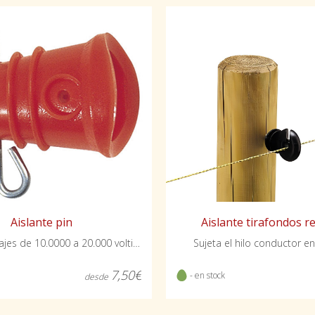
Aislante pin
Aislante tirafondos 
Soporta voltajes de 10.0000 a 20.000 voltios.
Sujeta el hilo conductor en
7,50€
- en stock
desde