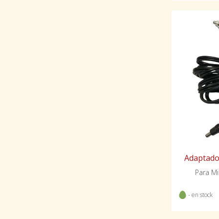
Adaptado
Para Mi
- en stock