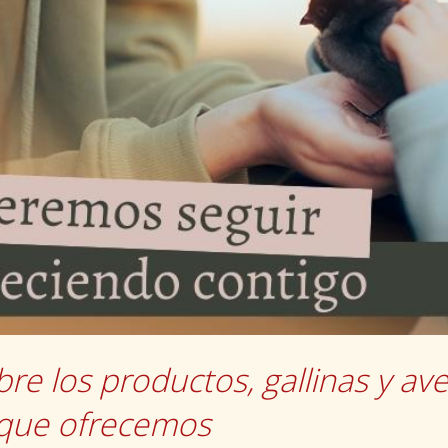
re los productos, gallinas y av
 que ofrecemos