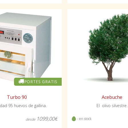
PORTES GRATIS
Turbo 90
Acebuche
dad 95 huevos de gallina.
El olivo silvestre.
1099,00€
- en stock
desde