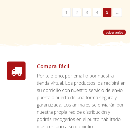
1
2
3
4
5
...
volver arriba
Compra fácil
Por teléfono, por email o por nuestra
tienda virtual. Los productos los recibirá en
su domicilio con nuestro servicio de envío
puerta a puerta de una forma segura y
garantizada. Los animales se enviarán por
nuestra propia red de distribución y
podrás recogerlos en el punto habilitado
más cercano a su domicilio.