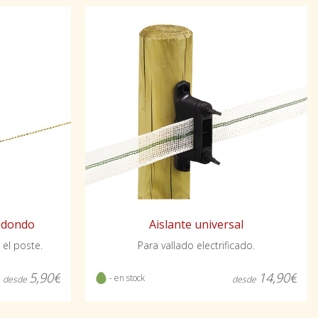
redondo
Aislante universal
 el poste.
Para vallado electrificado.
5,90€
14,90€
- en stock
desde
desde