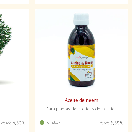
Aceite de neem
Para plantas de interior y de exterior.
4,90€
5,90€
- en stock
desde
desde