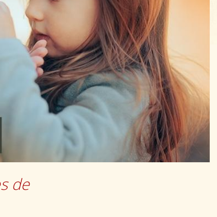
es de