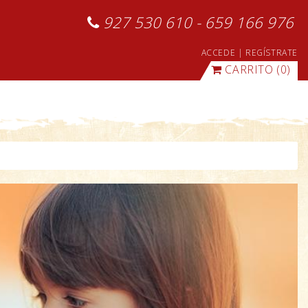
927 530 610 - 659 166 976
ACCEDE
|
REGÍSTRATE
CARRITO
(0)