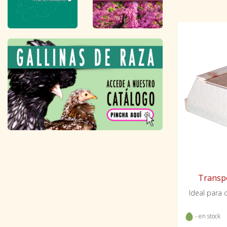
Transpo
Ideal para 
- en stock