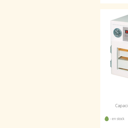
Capaci
- en stock