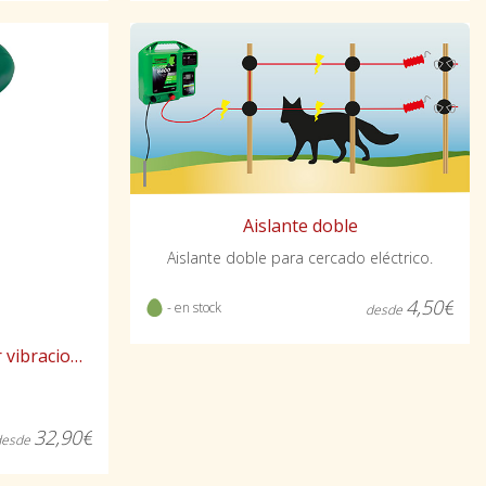
Aislante doble
Aislante doble para cercado eléctrico.
4,50€
- en stock
desde
Ahuyentador de topos por vibraciones
32,90€
desde