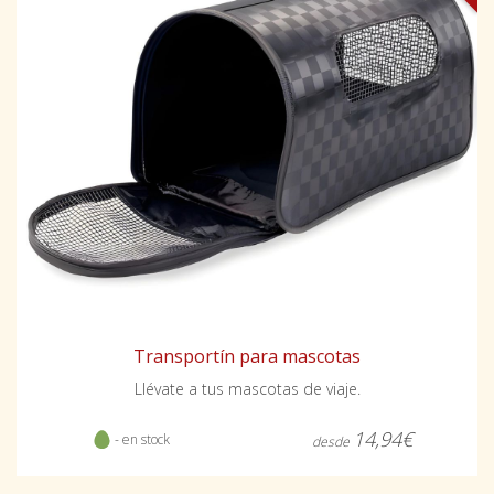
Transportín para mascotas
Llévate a tus mascotas de viaje.
14,94€
- en stock
desde