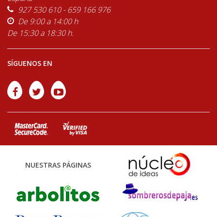
927 530 610 - 659 166 976
De 9:00 a 14:00 h
De 15:30 a 18:30 h.
SÍGUENOS EN
NUESTRAS PÁGINAS