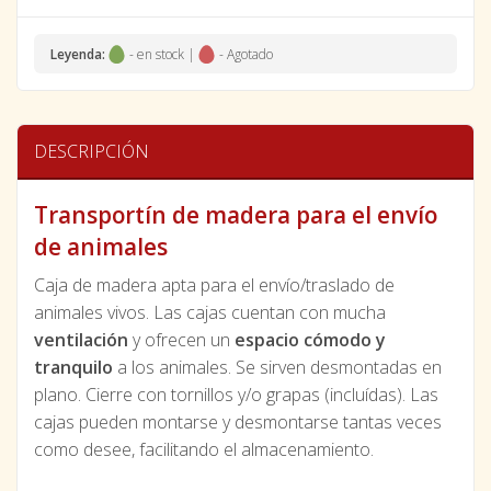
Leyenda:
- en stock |
- Agotado
DESCRIPCIÓN
Transportín de madera para el envío
de animales
Caja de madera apta para el envío/traslado de
animales vivos. Las cajas cuentan con mucha
ventilación
y ofrecen un
espacio cómodo y
tranquilo
a los animales. Se sirven desmontadas en
plano. Cierre con tornillos y/o grapas (incluídas). Las
cajas pueden montarse y desmontarse tantas veces
como desee, facilitando el almacenamiento.