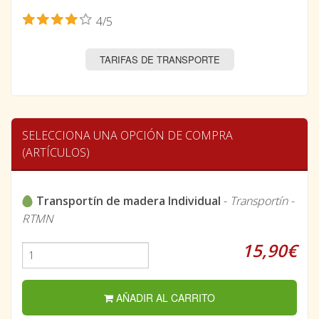
4/5
TARIFAS DE TRANSPORTE
SELECCIONA UNA OPCIÓN DE COMPRA
(ARTÍCULOS)
Transportín de madera Individual
-
Transportín -
RTMN
15,90€
AÑADIR AL CARRITO