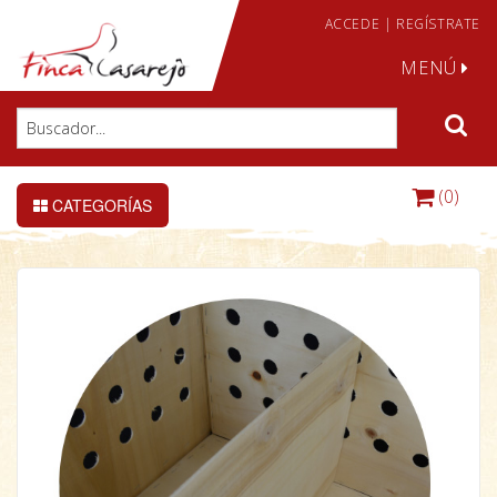
ACCEDE
|
REGÍSTRATE
MENÚ
(0)
CATEGORÍAS