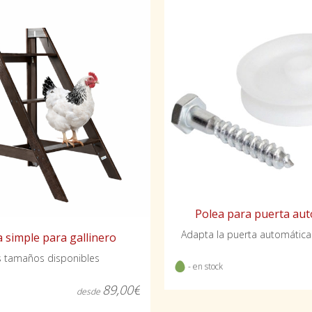
Polea para puerta aut
Adapta la puerta automática a
 simple para gallinero
 tamaños disponibles
- en stock
89,00€
desde