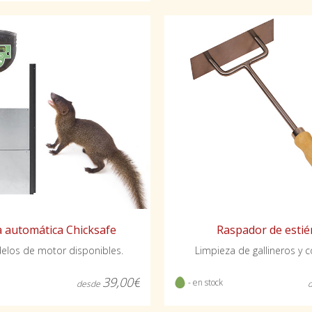
 automática Chicksafe
Raspador de estié
los de motor disponibles.
Limpieza de gallineros y c
39,00€
- en stock
desde