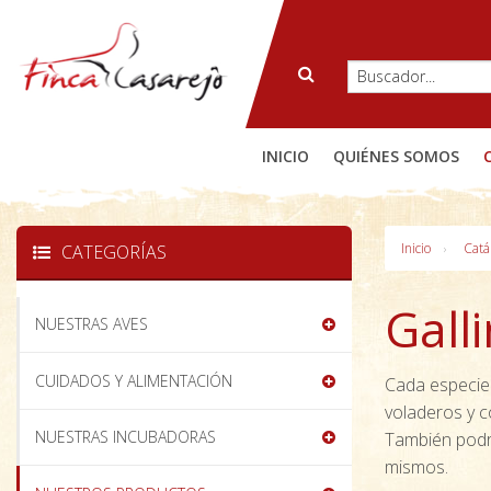
INICIO
QUIÉNES SOMOS
Inicio
Catá
CATEGORÍAS
Gall
NUESTRAS AVES
CUIDADOS Y ALIMENTACIÓN
Cada especie 
voladeros y c
NUESTRAS INCUBADORAS
También podr
mismos.