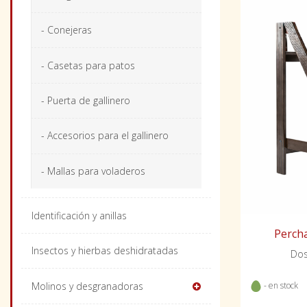
- Conejeras
- Casetas para patos
- Puerta de gallinero
- Accesorios para el gallinero
- Mallas para voladeros
Identificación y anillas
Percha
Insectos y hierbas deshidratadas
Dos
Molinos y desgranadoras
- en stock