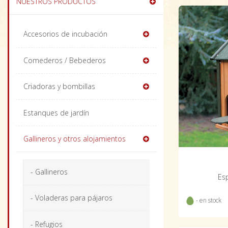
NUESTROS PRODUCTOS
Accesorios de incubación
Comederos / Bebederos
Criadoras y bombillas
Estanques de jardín
Gallineros y otros alojamientos
- Gallineros
Esp
- Voladeras para pájaros
- en stock
- Refugios