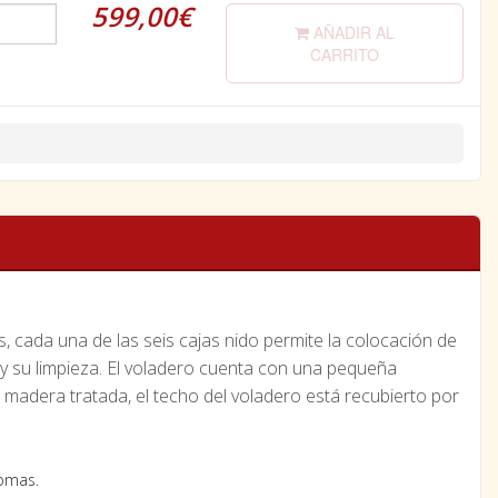
599,00€
AÑADIR AL
CARRITO
, cada una de las seis cajas nido permite la colocación de
 y su limpieza. El voladero cuenta con una pequeña
n madera tratada, el techo del voladero está recubierto por
omas.