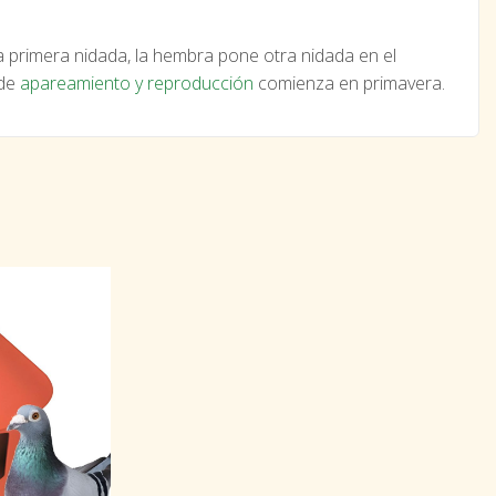
a primera nidada, la hembra pone otra nidada en el
 de
apareamiento y reproducción
comienza en primavera.