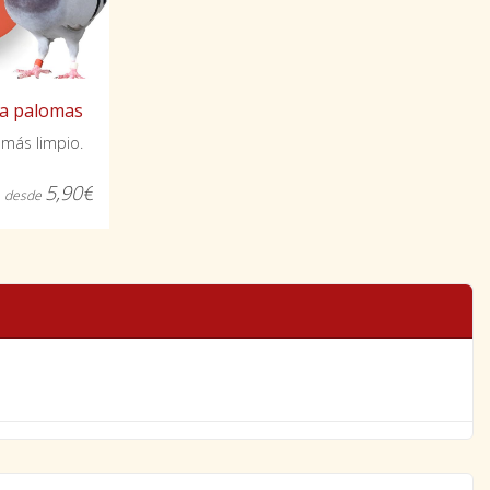
a palomas
 más limpio.
5,90€
desde