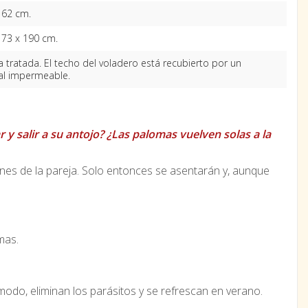
162 cm.
173 x 190 cm.
 tratada. El techo del voladero está recubierto por un
al impermeable.
 y salir a su antojo? ¿Las palomas vuelven solas a la
nes de la pareja. Solo entonces se asentarán y, aunque
mas.
do, eliminan los parásitos y se refrescan en verano.