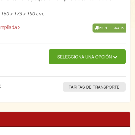
160 x 173 x 190 cm.
ampliada
PORTES GRATIS
SELECCIONA UNA OPCIÓN
5
TARIFAS DE TRANSPORTE