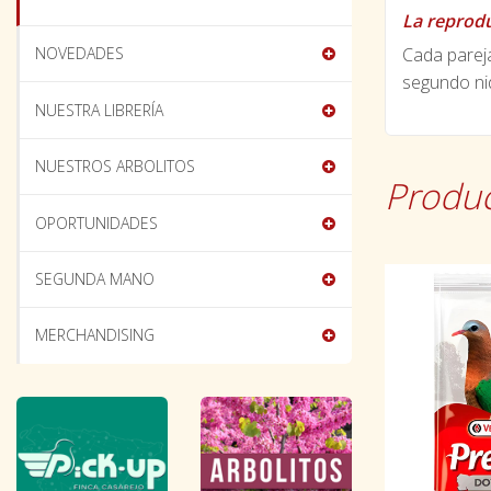
La reprodu
Cada pareja
NOVEDADES
segundo nid
NUESTRA LIBRERÍA
NUESTROS ARBOLITOS
Produc
OPORTUNIDADES
SEGUNDA MANO
MERCHANDISING