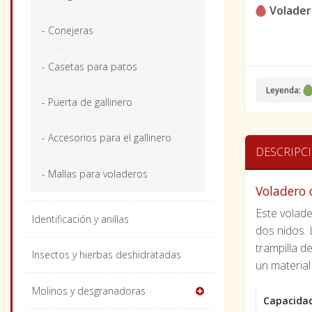
Volader
- Conejeras
- Casetas para patos
Leyenda:
- Puerta de gallinero
- Accesorios para el gallinero
DESCRIPC
- Mallas para voladeros
Voladero
Este volade
Identificación y anillas
dos nidos. 
trampilla d
Insectos y hierbas deshidratadas
un materia
Molinos y desgranadoras
Capacida