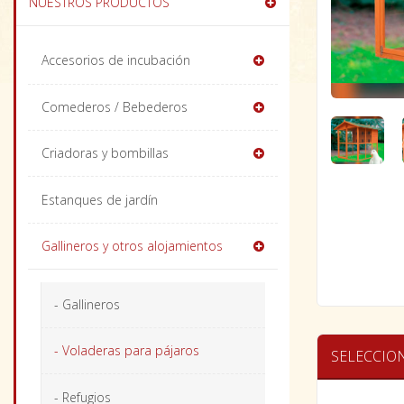
NUESTROS PRODUCTOS
Accesorios de incubación
Comederos / Bebederos
Criadoras y bombillas
Estanques de jardín
Gallineros y otros alojamientos
- Gallineros
- Voladeras para pájaros
SELECCIO
- Refugios