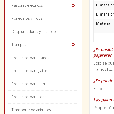
Dimension
Pastores eléctricos
Dimension
Ponederos y nidos
Materia:
Desplumadoras y sacrificio
Trampas
¿Es posibl
pajarera?
Productos para ovinos
Solo se pu
abras el pa
Productos para gatos
¿Se puede 
Productos para perros
Es posible 
Productos para conejos
Las paloma
Proporcióna
Transporte de animales