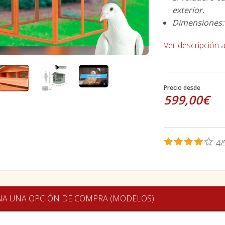
exterior.
Dimensiones: 
Ver descripción 
Precio desde
599,00€
4/
NA UNA OPCIÓN DE COMPRA (MODELOS)