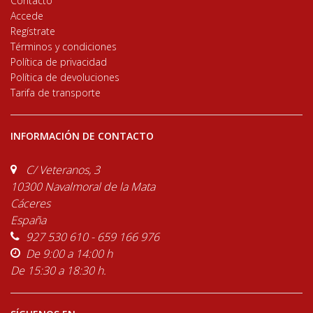
Contacto
Accede
Regístrate
Términos y condiciones
Política de privacidad
Política de devoluciones
Tarifa de transporte
INFORMACIÓN DE CONTACTO
C/ Veteranos, 3
10300 Navalmoral de la Mata
Cáceres
España
927 530 610 - 659 166 976
De 9:00 a 14:00 h
De 15:30 a 18:30 h.