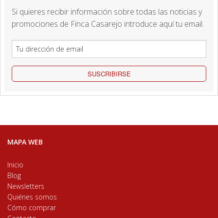
Si quieres recibir información sobre todas las noticias y
promociones de Finca Casarejo introduce aquí tu email.
SUSCRIBIRSE
MAPA WEB
Inicio
Blog
Newsletters
Quiénes somos
Cómo comprar