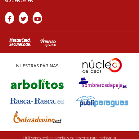
SÍGUENOS EN
NUESTRAS PÁGINAS
Finca Casarejo 2026. Núcleo Zoológico: 122CC0001. Desarrollo web:
efe6
Utilizamos cookies propias y de terceros para mejorar tu