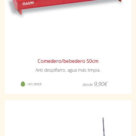
Comedero/bebedero 50cm
Anti despilfarro, agua más limpia.
9,90€
- en stock
desde