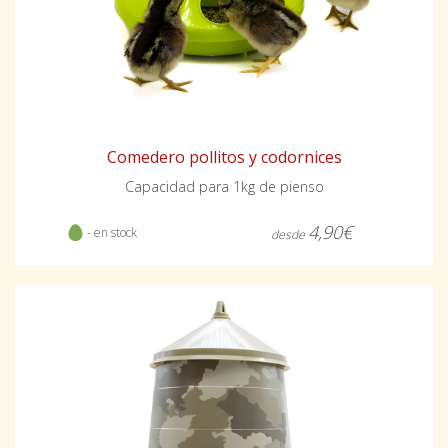
Comedero pollitos y codornices
Capacidad para 1kg de pienso
4,90€
- en stock
desde