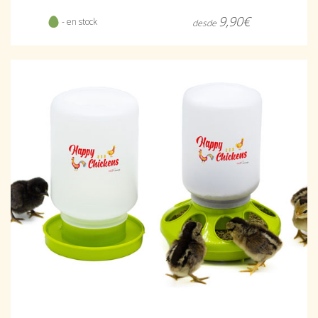
9,90€
- en stock
desde