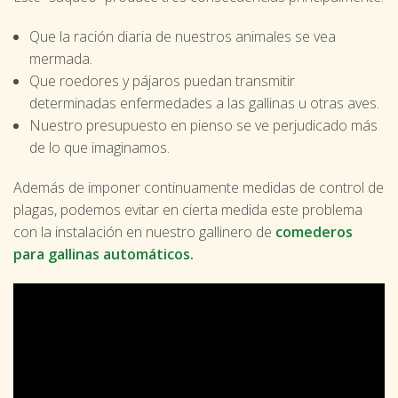
Que la ración diaria de nuestros animales se vea
mermada.
Que roedores y pájaros puedan transmitir
determinadas enfermedades a las gallinas u otras aves.
Nuestro presupuesto en pienso se ve perjudicado más
de lo que imaginamos.
Además de imponer continuamente medidas de control de
plagas, podemos evitar en cierta medida este problema
con la instalación en nuestro gallinero de
comederos
para gallinas automáticos.