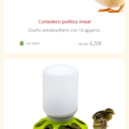
Comedero pollitos lineal
Diseño antidespilfarro con 16 agujeros.
4,20€
- en stock
desde