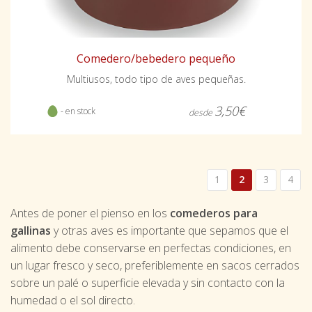
Comedero/bebedero pequeño
Multiusos, todo tipo de aves pequeñas.
3,50€
- en stock
desde
1
2
3
4
Antes de poner el pienso en los
comederos para
gallinas
y otras aves es importante que sepamos que el
alimento debe conservarse en perfectas condiciones, en
un lugar fresco y seco, preferiblemente en sacos cerrados
sobre un palé o superficie elevada y sin contacto con la
humedad o el sol directo.