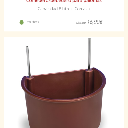
Comedero/bebedero para palomas
Capacidad 8 Litros. Con asa.
16,90€
- en stock
desde