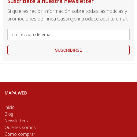
Suscríbete a nuestra newsletter
Si quieres recibir información sobre todas las noticias y
promociones de Finca Casarejo introduce aquí tu email.
SUSCRIBIRSE
MAPA WEB
Inicio
Blog
Newsletters
Quiénes somos
Cómo comprar