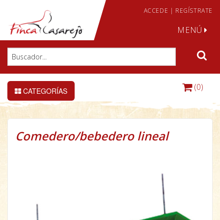
ACCEDE
|
REGÍSTRATE
MENÚ
(0)
CATEGORÍAS
Comedero/bebedero lineal