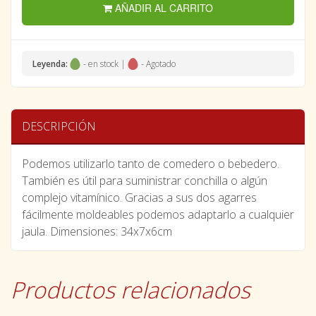
AÑADIR AL CARRITO
Leyenda:
- en stock |
- Agotado
DESCRIPCIÓN
Podemos utilizarlo tanto de comedero o bebedero.
También es útil para suministrar conchilla o algún
complejo vitamínico. Gracias a sus dos agarres
fácilmente moldeables podemos adaptarlo a cualquier
jaula. Dimensiones: 34x7x6cm
Productos relacionados