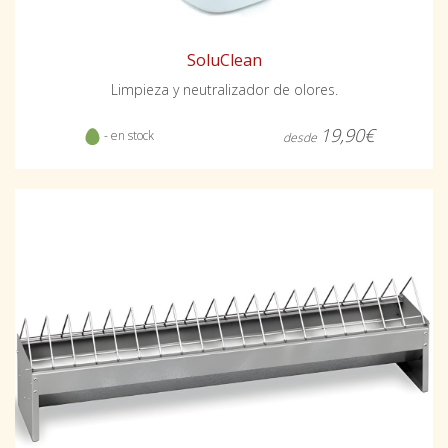
SoluClean
Limpieza y neutralizador de olores.
19,90€
- en stock
desde