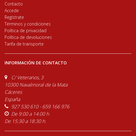
Contacto
Accede
Regístrate
Términos y condiciones
Política de privacidad
Política de devoluciones
Tarifa de transporte
INFORMACIÓN DE CONTACTO
C/ Veteranos, 3
10300 Navalmoral de la Mata
Cáceres
España
927 530 610 - 659 166 976
De 9:00 a 14:00 h
De 15:30 a 18:30 h.