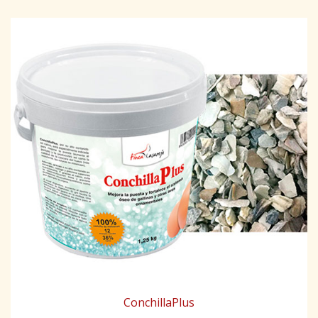
ConchillaPlus