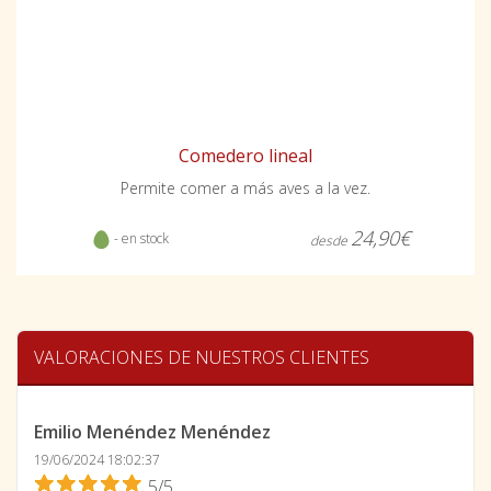
Comedero lineal
Permite comer a más aves a la vez.
24,90€
- en stock
desde
VALORACIONES DE NUESTROS CLIENTES
Emilio Menéndez Menéndez
19/06/2024 18:02:37
5/5