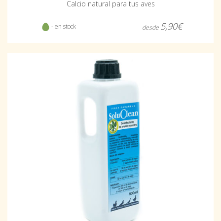
Calcio natural para tus aves
5,90€
- en stock
desde