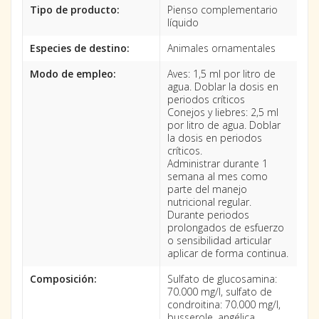
Tipo de producto:
Pienso complementario
líquido
Especies de destino:
Animales ornamentales
Modo de empleo:
Aves: 1,5 ml por litro de
agua. Doblar la dosis en
periodos críticos
Conejos y liebres: 2,5 ml
por litro de agua. Doblar
la dosis en periodos
críticos.
Administrar durante 1
semana al mes como
parte del manejo
nutricional regular.
Durante periodos
prolongados de esfuerzo
o sensibilidad articular
aplicar de forma continua.
Composición:
Sulfato de glucosamina:
70.000 mg/l, sulfato de
condroitina: 70.000 mg/l,
busserole, angélica,