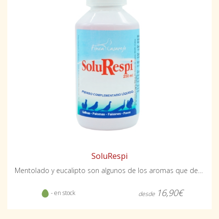
SoluRespi
Mentolado y eucalipto son algunos de los aromas que desprende
16,90€
- en stock
desde