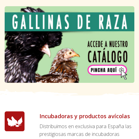
Incubadoras y productos avícolas
Distribuimos en exclusiva para España las
prestigiosas marcas de incubadoras