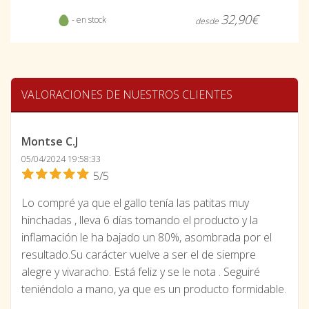
32,90€
- en stock
desde
VALORACIONES DE NUESTROS CLIENTES
Montse C.J
05/04/2024 19:58:33
5/5
Lo compré ya que el gallo tenía las patitas muy
hinchadas , lleva 6 días tomando el producto y la
inflamación le ha bajado un 80%, asombrada por el
resultado.Su carácter vuelve a ser el de siempre
alegre y vivaracho. Está feliz y se le nota . Seguiré
teniéndolo a mano, ya que es un producto formidable.