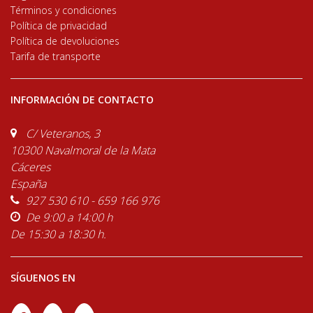
Términos y condiciones
Política de privacidad
Política de devoluciones
Tarifa de transporte
INFORMACIÓN DE CONTACTO
C/ Veteranos, 3
10300 Navalmoral de la Mata
Cáceres
España
927 530 610 - 659 166 976
De 9:00 a 14:00 h
De 15:30 a 18:30 h.
SÍGUENOS EN