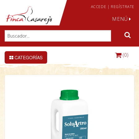
ACCEDE
|
REGÍSTRATE
MENÚ
(0)
CATEGORÍAS