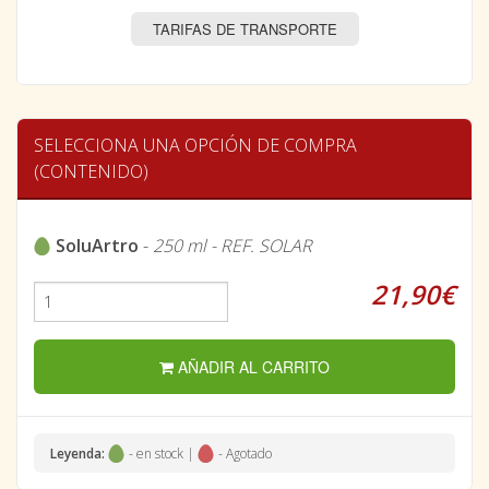
TARIFAS DE TRANSPORTE
SELECCIONA UNA OPCIÓN DE COMPRA
(CONTENIDO)
SoluArtro
-
250 ml - REF. SOLAR
21,90€
AÑADIR AL CARRITO
Leyenda:
- en stock |
- Agotado