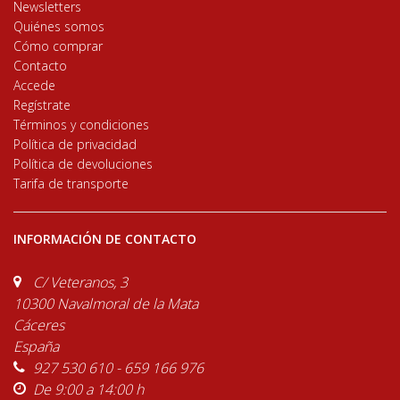
Newsletters
Quiénes somos
Cómo comprar
Contacto
Accede
Regístrate
Términos y condiciones
Política de privacidad
Política de devoluciones
Tarifa de transporte
INFORMACIÓN DE CONTACTO
C/ Veteranos, 3
10300 Navalmoral de la Mata
Cáceres
España
927 530 610 - 659 166 976
De 9:00 a 14:00 h