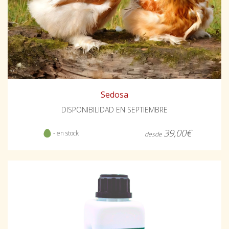
Sedosa
DISPONIBILIDAD EN SEPTIEMBRE
39,00€
- en stock
desde