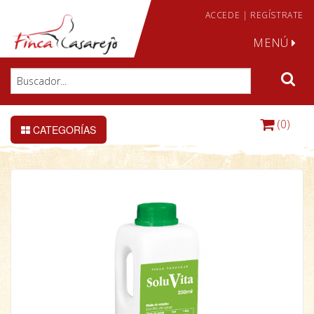
ACCEDE
|
REGÍSTRATE
MENÚ
(0)
CATEGORÍAS