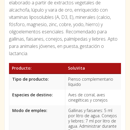
elaborado a partir de extractos vegetales de
alcachofa, lúpulo y vara de oro, enriquecido con
vitaminas liposolubles (A, D3, E), minerales (calcio,
fósforo, magnesio, zinc, cobre, yodo, hierro) y
oligoelementos esenciales. Recomendado para
gallinas, faisanes, conejos, palmípedas y liebres. Apto
para animales jóvenes, en puesta, gestación o
lactancia.
Producto:
SoluVita
Tipo de producto:
Pienso complementario
líquido
Especies de destino:
Aves de corral, aves
cinegéticas y conejos
Modo de empleo:
Gallinas y faisanes: 5 ml
por litro de agua. Conejos
y liebres: 7 ml por litro de
agua. Administrar durante