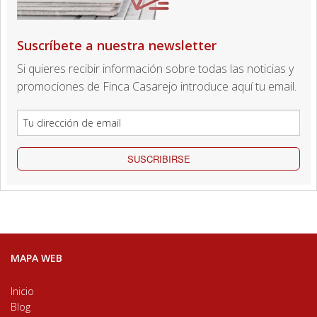
Suscríbete a nuestra newsletter
Si quieres recibir información sobre todas las noticias y
promociones de Finca Casarejo introduce aquí tu email.
SUSCRIBIRSE
MAPA WEB
Inicio
Blog