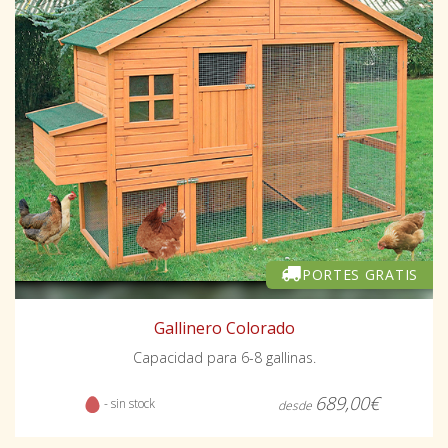
PORTES GRATIS
Gallinero Colorado
Capacidad para 6-8 gallinas.
689,00€
- sin stock
desde