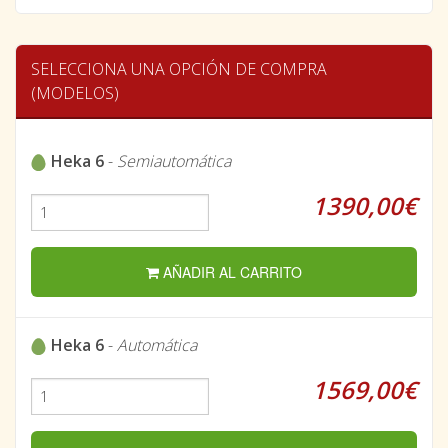
SELECCIONA UNA OPCIÓN DE COMPRA
(MODELOS)
Heka 6
-
Semiautomática
1390,00€
AÑADIR AL CARRITO
Heka 6
-
Automática
1569,00€