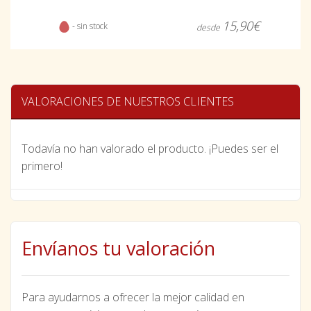
15,90€
- sin stock
desde
VALORACIONES DE NUESTROS CLIENTES
Todavía no han valorado el producto. ¡Puedes ser el
primero!
Envíanos tu valoración
Para ayudarnos a ofrecer la mejor calidad en