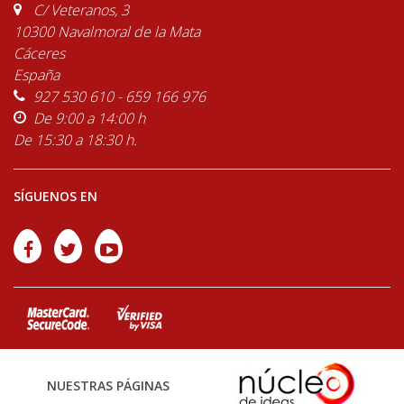
C/ Veteranos, 3
10300 Navalmoral de la Mata
Cáceres
España
927 530 610 - 659 166 976
De 9:00 a 14:00 h
De 15:30 a 18:30 h.
SÍGUENOS EN
NUESTRAS PÁGINAS