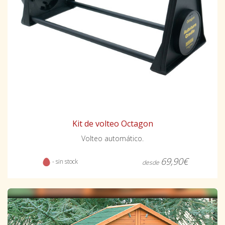
Kit de volteo Octagon
Volteo automático.
69,90€
- sin stock
desde