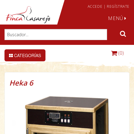
ACCEDE
|
REGÍSTRATE
MENÚ
(0)
CATEGORÍAS
Heka 6