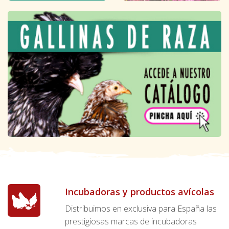
Incubadoras y productos avícolas
Distribuimos en exclusiva para España las
prestigiosas marcas de incubadoras