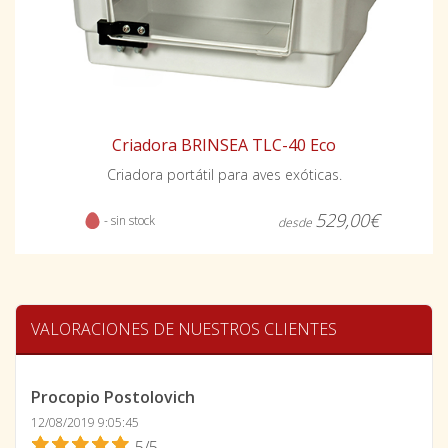
Criadora BRINSEA TLC-40 Eco
Criadora portátil para aves exóticas.
529,00€
- sin stock
desde
VALORACIONES DE NUESTROS CLIENTES
Procopio Postolovich
12/08/2019 9:05:45
5/5