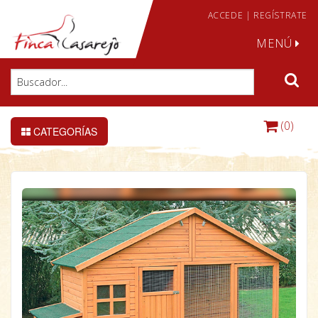
ACCEDE
|
REGÍSTRATE
MENÚ
(0)
CATEGORÍAS