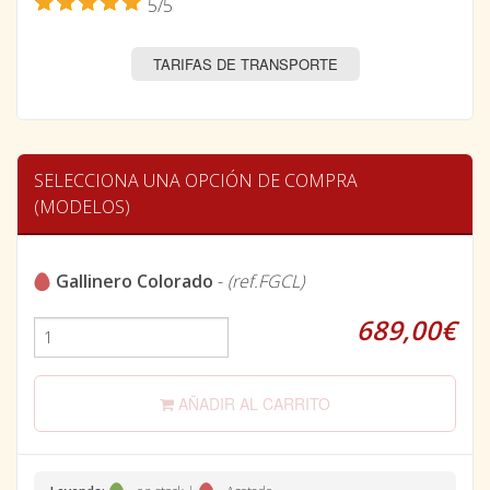
5/5
TARIFAS DE TRANSPORTE
SELECCIONA UNA OPCIÓN DE COMPRA
(MODELOS)
Gallinero Colorado
-
(ref.FGCL)
689,00€
AÑADIR AL CARRITO