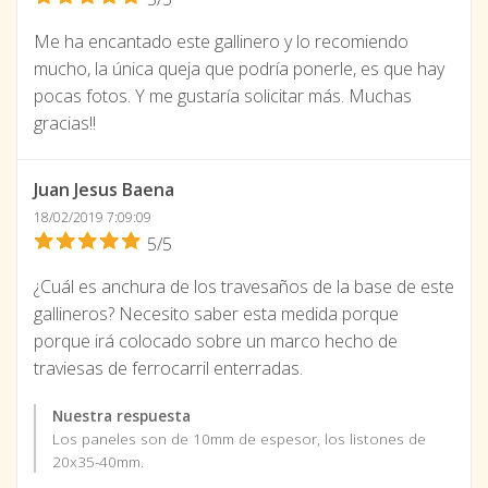
Me ha encantado este gallinero y lo recomiendo
mucho, la única queja que podría ponerle, es que hay
pocas fotos. Y me gustaría solicitar más. Muchas
gracias!!
Juan Jesus Baena
18/02/2019 7:09:09
5/5
¿Cuál es anchura de los travesaños de la base de este
gallineros? Necesito saber esta medida porque
porque irá colocado sobre un marco hecho de
traviesas de ferrocarril enterradas.
Nuestra respuesta
Los paneles son de 10mm de espesor, los listones de
20x35-40mm.