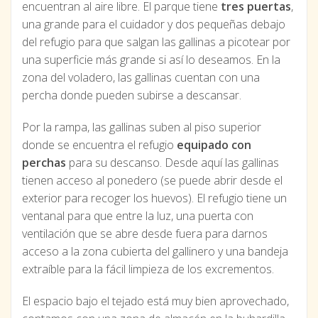
encuentran al aire libre. El parque tiene
tres puertas
,
una grande para el cuidador y dos pequeñas debajo
del refugio para que salgan las gallinas a picotear por
una superficie más grande si así lo deseamos. En la
zona del voladero, las gallinas cuentan con una
percha donde pueden subirse a descansar.
Por la rampa, las gallinas suben al piso superior
donde se encuentra el refugio
equipado con
perchas
para su descanso. Desde aquí las gallinas
tienen acceso al ponedero (se puede abrir desde el
exterior para recoger los huevos). El refugio tiene un
ventanal para que entre la luz, una puerta con
ventilación que se abre desde fuera para darnos
acceso a la zona cubierta del gallinero y una bandeja
extraíble para la fácil limpieza de los excrementos.
El espacio bajo el tejado está muy bien aprovechado,