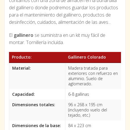
contamos con una zona de almacén en la buhardilla
del gallinero donde podremos guardar los productos
para el mantenimiento del gallinero, productos de
desinfección, cuidados, alimentación de las aves...
El
gallinero
se suministra en un kit muy fácil de
montar. Tornillería incluída.
Producto:
Gallinero Colorado
Material:
Madera tratada para
exteriores con refuerzo en
aluminio. Suelo de
aglomerado.
Capacidad:
6-8 gallinas
Dimensiones totales:
96 x 268 x 195 cm
(incluyendo vuelo del
tejado, etc.)
Dimensiones de la base:
84 x 223 cm