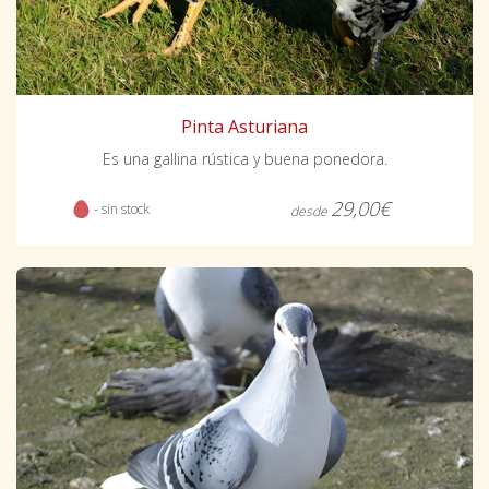
Pinta Asturiana
Es una gallina rústica y buena ponedora.
29,00€
- sin stock
desde