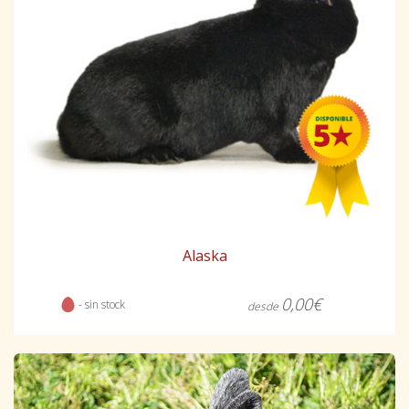
Alaska
0,00€
- sin stock
desde