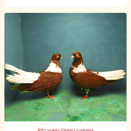
Alto vuelo Visiniu rumana