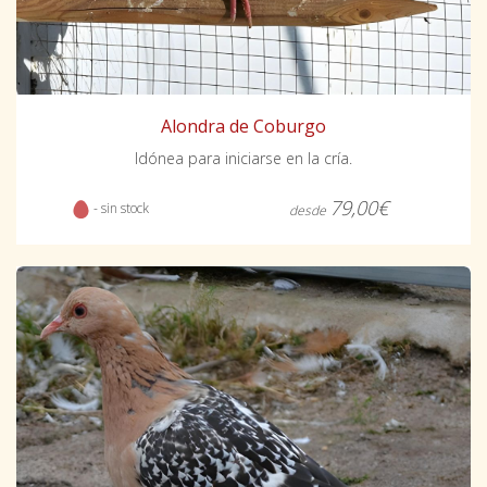
Alondra de Coburgo
Idónea para iniciarse en la cría.
79,00€
- sin stock
desde