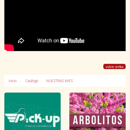
volver arriba
Inicio
Catálogo
NUESTRAS AVES