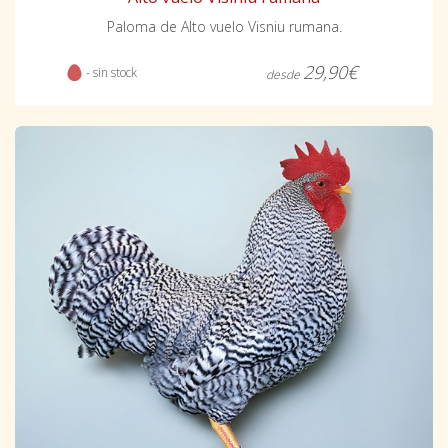
Paloma de Alto vuelo Visniu rumana.
29,90€
- sin stock
desde