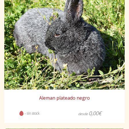
Aleman plateado negro
0,00€
- sin stock
desde