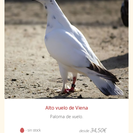
Alto vuelo de Viena
Paloma de vuelo.
34,50€
- sin stock
desde