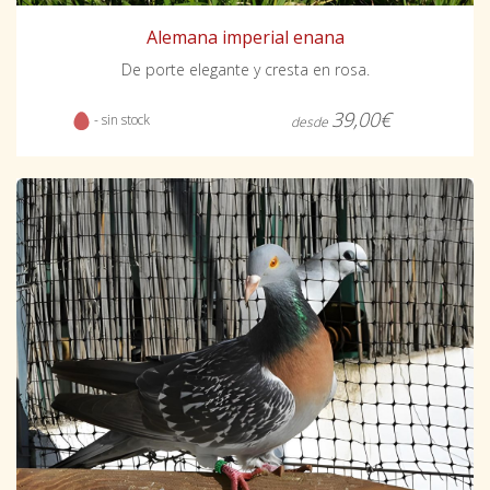
Alemana imperial enana
De porte elegante y cresta en rosa.
39,00€
- sin stock
desde