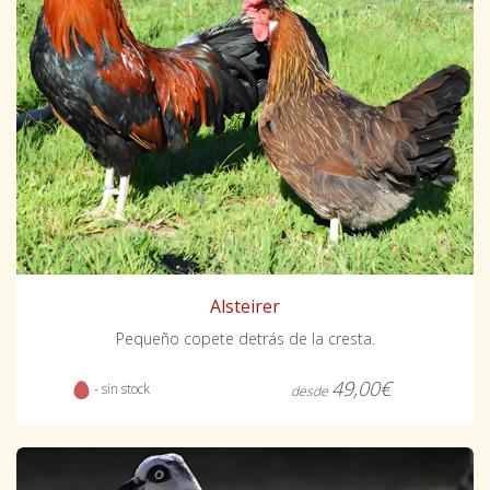
Alsteirer
Pequeño copete detrás de la cresta.
49,00€
- sin stock
desde