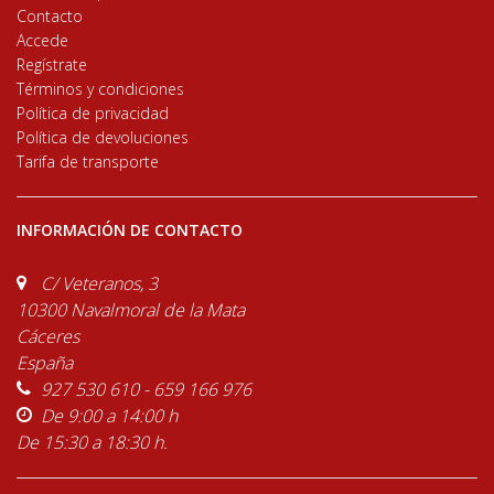
Contacto
Accede
Regístrate
Términos y condiciones
Política de privacidad
Política de devoluciones
Tarifa de transporte
INFORMACIÓN DE CONTACTO
C/ Veteranos, 3
10300 Navalmoral de la Mata
Cáceres
España
927 530 610 - 659 166 976
De 9:00 a 14:00 h
De 15:30 a 18:30 h.