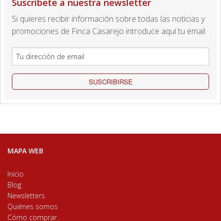
Suscríbete a nuestra newsletter
Si quieres recibir información sobre todas las noticias y
promociones de Finca Casarejo introduce aquí tu email.
SUSCRIBIRSE
MAPA WEB
Inicio
Blog
Newsletters
Quiénes somos
Cómo comprar