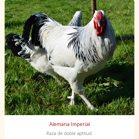
Alemana Imperial
Raza de doble aptitud.