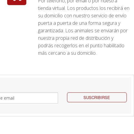
Por teléfono, por email o por nuestra
tienda virtual. Los productos los recibirá en
su domicilio con nuestro servicio de envío
puerta a puerta de una forma segura y
garantizada. Los animales se enviarán por
nuestra propia red de distribución y
podrás recogerlos en el punto habilitado
más cercano a su domicilio.
SUSCRIBIRSE