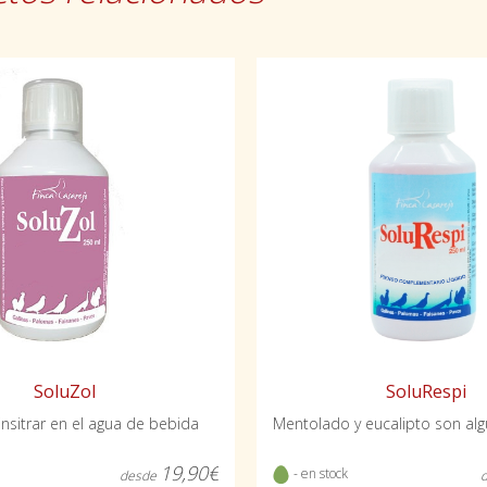
SoluZol
SoluRespi
nsitrar en el agua de bebida
19,90€
- en stock
desde