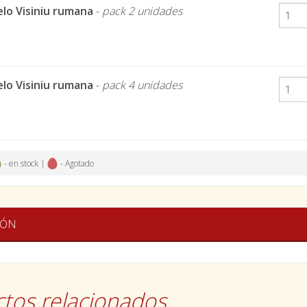
elo Visiniu rumana
-
pack 2 unidades
elo Visiniu rumana
-
pack 4 unidades
- en stock |
- Agotado
IÓN
tos relacionados