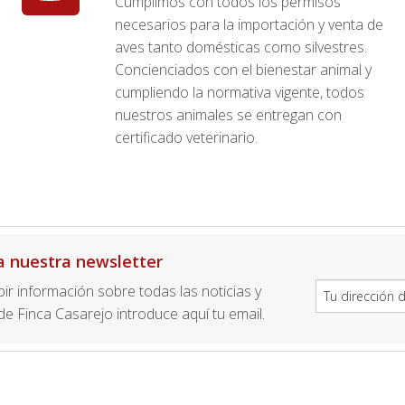
Cumplimos con todos los permisos
necesarios para la importación y venta de
aves tanto domésticas como silvestres.
Concienciados con el bienestar animal y
cumpliendo la normativa vigente, todos
nuestros animales se entregan con
certificado veterinario.
a nuestra newsletter
ibir información sobre todas las noticias y
e Finca Casarejo introduce aquí tu email.