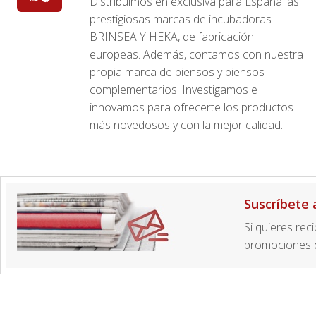
Distribuimos en exclusiva para España las
prestigiosas marcas de incubadoras
BRINSEA Y HEKA, de fabricación
europeas. Además, contamos con nuestra
propia marca de piensos y piensos
complementarios. Investigamos e
innovamos para ofrecerte los productos
más novedosos y con la mejor calidad.
Suscríbete 
Si quieres rec
promociones d