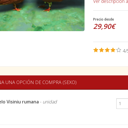
Ver descripción 
Precio desde
29,90€
4/
NA UNA OPCIÓN DE COMPRA (SEXO)
elo Visiniu rumana
-
unidad