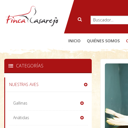
INICIO
QUIÉNES SOMOS
CATEGORÍAS
NUESTRAS AVES
Gallinas
Anátidas