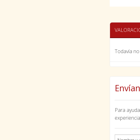
VALORACI
Todavía no 
Envían
Para ayudar
experiencia