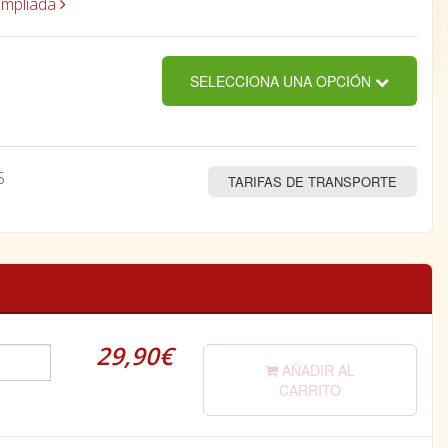
ampliada
SELECCIONA UNA OPCIÓN
5
TARIFAS DE TRANSPORTE
29,90€
AÑADIR AL
CARRITO