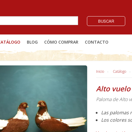
BUSCAR
CATÁLOGO
BLOG
CÓMO COMPRAR
CONTACTO
Inicio
Catálogo
Alto vuelo
Paloma de Alto v
Las palomas 
Los colores s