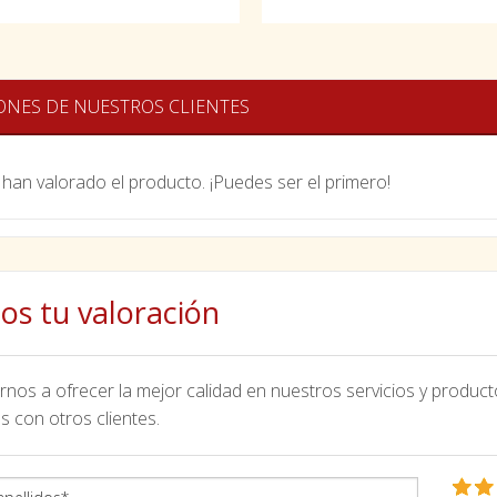
ONES DE NUESTROS CLIENTES
han valorado el producto. ¡Puedes ser el primero!
os tu valoración
nos a ofrecer la mejor calidad en nuestros servicios y product
s con otros clientes.