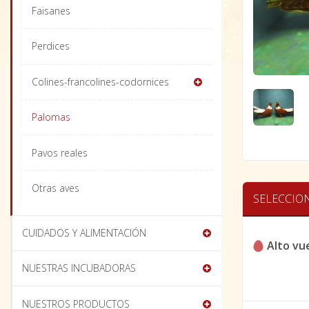
Faisanes
Perdices
Colines-francolines-codornices
Palomas
Pavos reales
Otras aves
SELECCIO
CUIDADOS Y ALIMENTACIÓN
Alto vu
NUESTRAS INCUBADORAS
NUESTROS PRODUCTOS