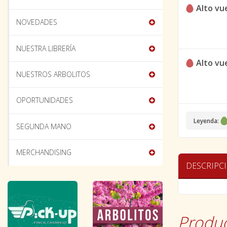
Alto vu
NOVEDADES
NUESTRA LIBRERÍA
Alto vu
NUESTROS ARBOLITOS
OPORTUNIDADES
Leyenda:
SEGUNDA MANO
MERCHANDISING
DESCRIPC
Produc