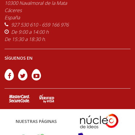
10300 Navalmoral de la Mata
Cáceres
España
927 530 610 - 659 166 976
De 9:00 a 14:00 h
De 15:30 a 18:30 h.
SÍGUENOS EN
NUESTRAS PÁGINAS