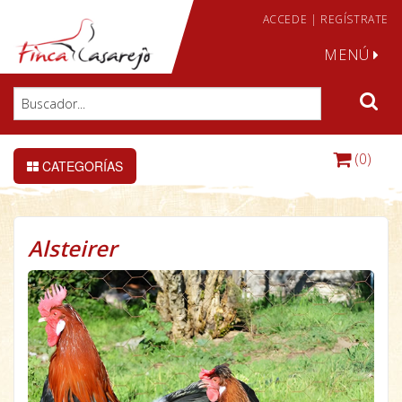
ACCEDE
|
REGÍSTRATE
MENÚ
(0)
CATEGORÍAS
Alsteirer