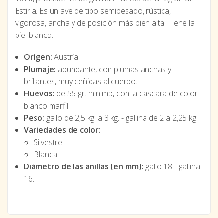
Estiria. Es un ave de tipo semipesado, rústica,
vigorosa, ancha y de posición más bien alta. Tiene la
piel blanca.
Origen:
Austria
Plumaje:
abundante, con plumas anchas y
brillantes, muy ceñidas al cuerpo.
Huevos:
de 55 gr. mínimo, con la cáscara de color
blanco marfil.
Peso:
gallo de 2,5 kg. a 3 kg. - gallina de 2 a 2,25 kg.
Variedades de color:
Silvestre
Blanca
Diámetro de las anillas (en mm):
gallo 18 - gallina
16.