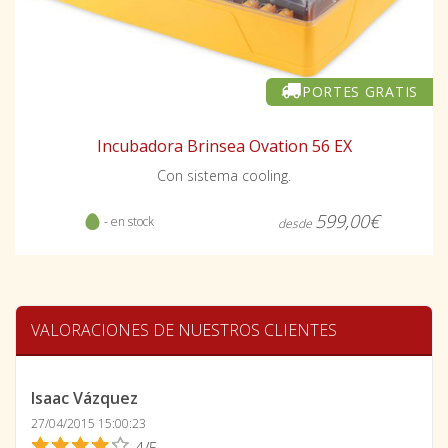
PORTES GRATIS
Incubadora Brinsea Ovation 56 EX
Con sistema cooling.
599,00€
- en stock
desde
VALORACIONES DE NUESTROS CLIENTES
Isaac Vázquez
27/04/2015 15:00:23
4/5