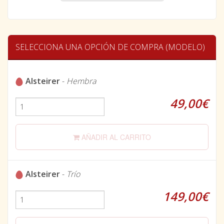
SELECCIONA UNA OPCIÓN DE COMPRA (MODELO)
Alsteirer
-
Hembra
49,00€
AÑADIR AL CARRITO
Alsteirer
-
Trío
149,00€