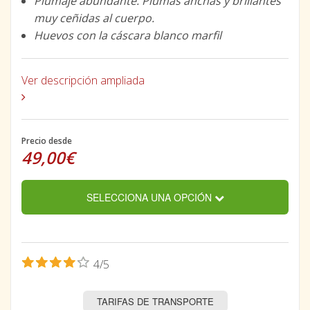
Plumaje abundante. Plumas anchas y brillantes
muy ceñidas al cuerpo.
Huevos con la cáscara blanco marfil
Ver descripción ampliada
Precio desde
49,00€
SELECCIONA UNA OPCIÓN
4/5
TARIFAS DE TRANSPORTE