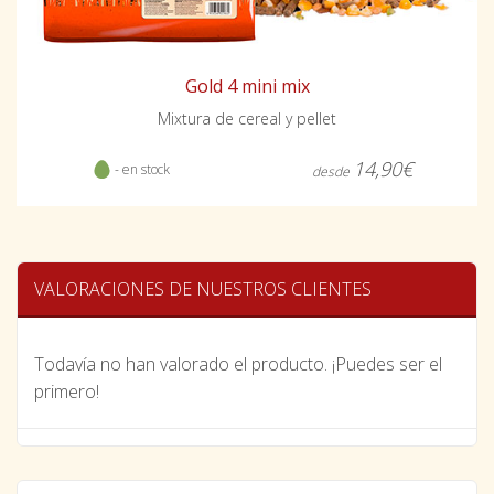
Gold 4 mini mix
Mixtura de cereal y pellet
14,90€
- en stock
desde
VALORACIONES DE NUESTROS CLIENTES
Todavía no han valorado el producto. ¡Puedes ser el
primero!