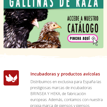
Incubadoras y productos avícolas
Distribuimos en exclusiva para España las
prestigiosas marcas de incubadoras
BRINSEA Y HEKA, de fabricación
europeas. Además, contamos con nuestra
propia marca de piensos y piensos