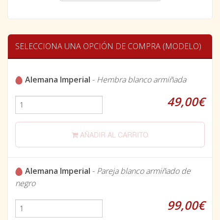
SELECCIONA UNA OPCIÓN DE COMPRA (MODELO)
Alemana Imperial
-
Hembra blanco armiñada
49,00€
AÑADIR AL CARRITO
Alemana Imperial
-
Pareja blanco armiñado de
negro
99,00€