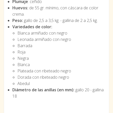
Plumaje
: ceñido
Huevos:
de 55 gr. mínimo, con cáscara de color
crema.
Peso:
gallo de 2,5 a 3,5 kg. - gallina de 2 a 2,5 kg.
Variedades de color:
Blanca armiñado con negro
Leonada armiñado con negro
Barrada
Roja
Negra
Blanca
Plateada con ribeteado negro
Dorada con ribeteado negro
Abedul
Diámetro de las anillas (en mm):
gallo 20 - gallina
18