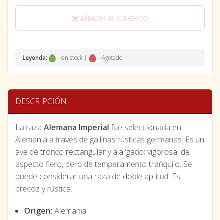
AÑADIR AL CARRITO
Leyenda:
- en stock |
- Agotado
DESCRIPCIÓN
La raza
Alemana Imperial
fue seleccionada en
Alemania a través de gallinas rústicas germanas. Es un
ave de tronco rectangular y alargado; vigorosa, de
aspecto fiero, pero de temperamento tranquilo. Se
puede considerar una raza de doble aptitud. Es
precoz y rústica.
Origen:
Alemania