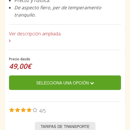
Precoz y rústica.
De aspecto fiero, per de temperamento
tranquilo.
Ver descripción ampliada
Precio desde
49,00€
SELECCIONA UNA OPCIÓN
4/5
TARIFAS DE TRANSPORTE