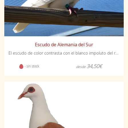
Escudo de Alemania del Sur
El escudo de color contrasta con el blanco impoluto del resto del plumaje. También destaca su concha ancha y muy plumosa.
34,50€
- sin stock
desde