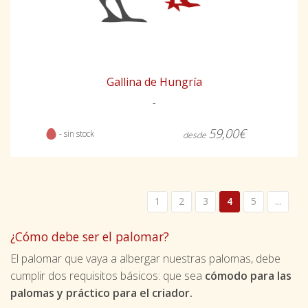
Gallina de Hungría
-
59,00€
- sin stock
desde
1
2
3
4
5
...
¿Cómo debe ser el palomar?
El palomar que vaya a albergar nuestras palomas, debe
cumplir dos requisitos básicos: que sea
cómodo para las
palomas y práctico para el criador.