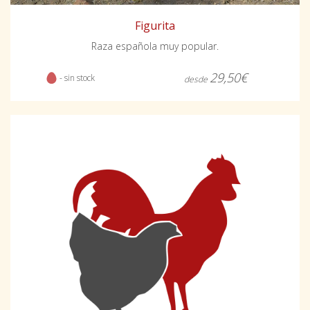
Figurita
Raza española muy popular.
29,50€
- sin stock
desde