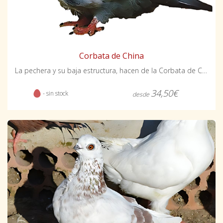
Corbata de China
La pechera y su baja estructura, hacen de la Corbata de China una raza singular.
34,50€
- sin stock
desde