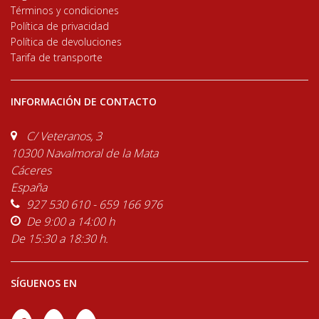
Términos y condiciones
Política de privacidad
Política de devoluciones
Tarifa de transporte
INFORMACIÓN DE CONTACTO
C/ Veteranos, 3
10300 Navalmoral de la Mata
Cáceres
España
927 530 610 - 659 166 976
De 9:00 a 14:00 h
De 15:30 a 18:30 h.
SÍGUENOS EN