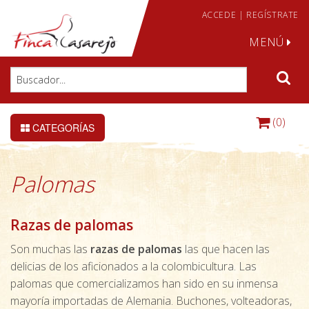
ACCEDE
|
REGÍSTRATE
MENÚ
(0)
CATEGORÍAS
Palomas
Razas de palomas
Son muchas las
razas de palomas
las que hacen las
delicias de los aficionados a la colombicultura. Las
palomas que comercializamos han sido en su inmensa
mayoría importadas de Alemania. Buchones, volteadoras,