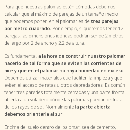
Para que nuestras palomas estén cómodas debemos
calcular que el máximo de parejas de un tamaño medio
que podemos poner en el palomar es de
tres parejas
por metro cuadrado.
Por ejemplo, si queremos tener 12
parejas, las dimensiones idóneas podrían ser de 2 metros
de largo por 2 de ancho y 2,2 de altura.
Es fundamental,
a la hora de construir nuestro palomar
hacerlo de tal forma que se eviten las corrientes de
aire y que en el palomar no haya humedad en exceso
.
Debemos utilizar materiales que faciliten la limpieza y que
eviten el acceso de ratas u otros depredadores. Es común
tener tres paredes totalmente cerradas y una parte frontal
abierta a un voladero dónde las palomas puedan disfrutar
de los rayos de sol. Normalmente
la parte abierta
debemos orientarla al sur
.
Encima del suelo dentro del palomar, sea de cemento,