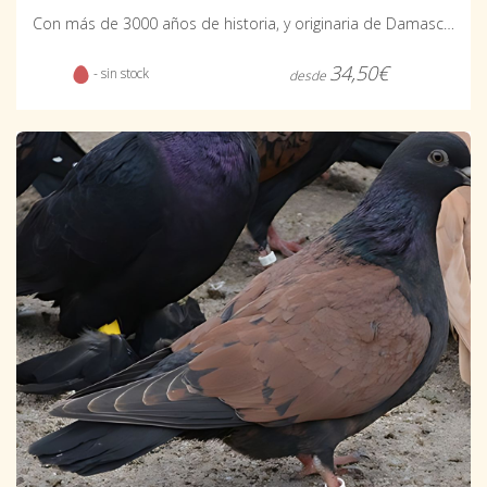
Con más de 3000 años de historia, y originaria de Damasco, es posiblemente la raza más antigua de paloma conocida.
34,50€
- sin stock
desde