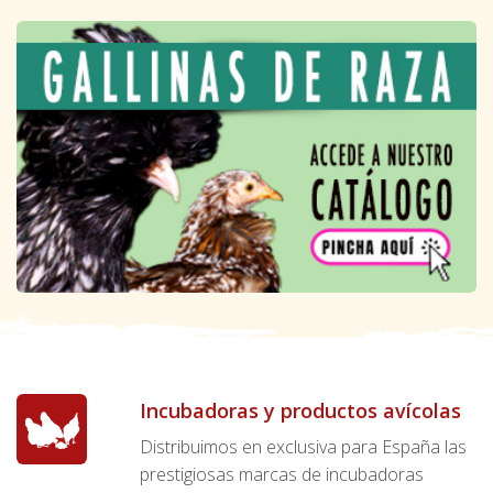
Incubadoras y productos avícolas
Distribuimos en exclusiva para España las
prestigiosas marcas de incubadoras