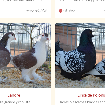
34,50€
- sin stock
desde
Lahore
Lince de Poloni
lla grande y robusta.