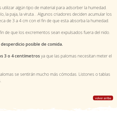
utilizar algún tipo de material para adsorber la humedad.
o, la paja, la viruta… Algunos criadores deciden acumular los
ca de 3 a 4 cm con el fin de que esta absorba la humedad.
fin de que los excrementos sean expulsados fuera del nido.
desperdicio posible de comida.
s 3 o 4 centímetros
ya que las palomas necesitan meter el
palomas se sentirán mucho más cómodas. Listones o tablas
.
volver arriba