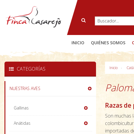
INICIO
QUIÉNES SOMOS
Inicio
Catá
CATEGORÍAS
Palom
NUESTRAS AVES
Razas de
Gallinas
Son muchas 
colombicultu
Anátidas
importadas d