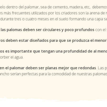
elo dentro del palomar, sea de cemento, madera, etc, debemos 
s más frecuentes utilizados por los criadores son la arena de rí
durante tres o cuatro meses en el suelo formando una capa se
 las palomas deben ser circulares y poco profundos
con el 
os deben estar diseñados para que se produzca el menor 
os es importante que tengan una profundidad de al meno
orber el agua.
 en el palomar deben ser planas mejor que redondas
. Las 
ancho serían perfectas para la comodidad de nuestras palomas