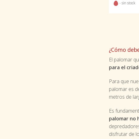
- sin stock
¿Cómo debe
El palomar qu
para el criad
Para que nue
palomar es 
metros de lar
Es fundament
palomar no 
depredadores.
disfrutar de 