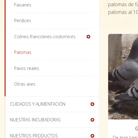
palomas de fa
Faisanes
palomas al 1
Perdices
Colines-francolines-codornices
Palomas
Pavos reales
Otras aves
CUIDADOS Y ALIMENTACIÓN
NUESTRAS INCUBADORAS
G
NUESTROS PRODUCTOS