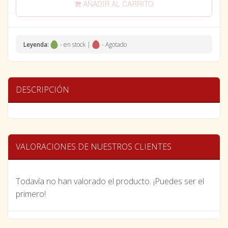
AÑADIR AL CARRITO
Leyenda:
- en stock |
- Agotado
DESCRIPCIÓN
VALORACIONES DE NUESTROS CLIENTES
Todavía no han valorado el producto. ¡Puedes ser el
primero!