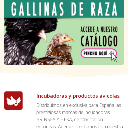
Incubadoras y productos avícolas
Distribuimos en exclusiva para España las
prestigiosas marcas de incubadoras
BRINSEA Y HEKA, de fabricación
europeas. Además, contamos con nuestra