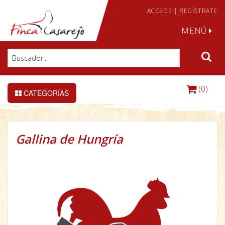
ACCEDE
|
REGÍSTRATE
MENÚ
(0)
CATEGORÍAS
Gallina de Hungría