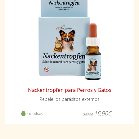
Nackentropfen para Perros y Gatos
Repele los parásitos externos
16,90€
- en stock
desde