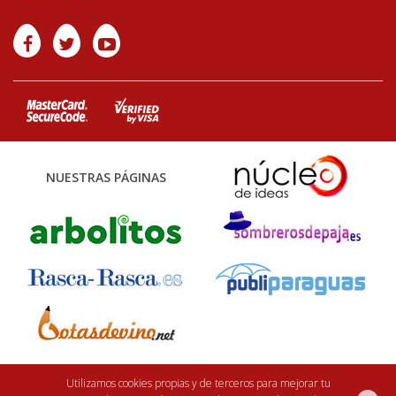
NUESTRAS PÁGINAS
Finca Casarejo 2026. Núcleo Zoológico: 122CC0001. Desarrollo web:
efe6
Utilizamos cookies propias y de terceros para mejorar tu