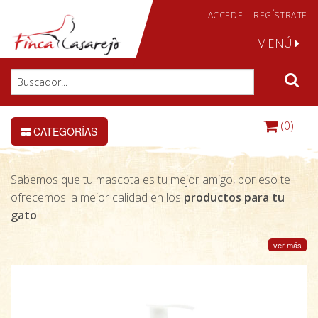
ACCEDE
|
REGÍSTRATE
MENÚ
(0)
CATEGORÍAS
Sabemos que tu mascota es tu mejor amigo, por eso te
ofrecemos la mejor calidad en los
productos para tu
gato
.
ver más