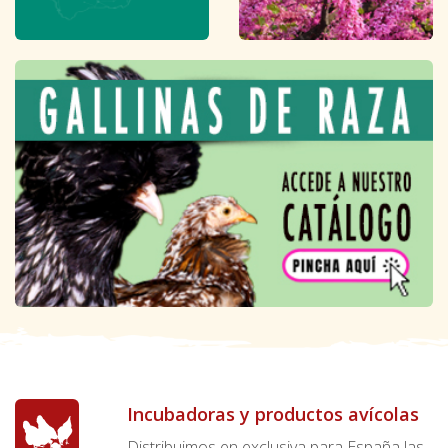
Incubadoras y productos avícolas
Distribuimos en exclusiva para España las