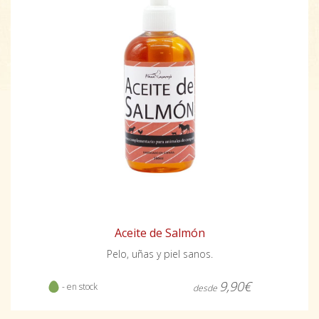
Aceite de Salmón
Pelo, uñas y piel sanos.
9,90€
- en stock
desde