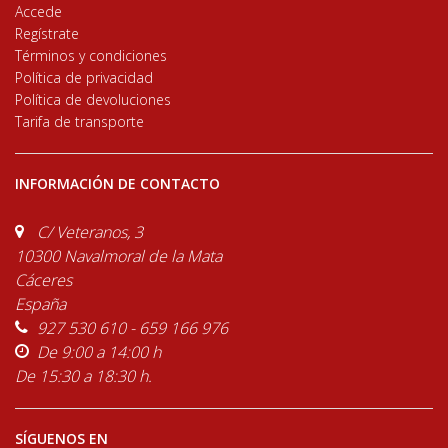
Accede
Regístrate
Términos y condiciones
Política de privacidad
Política de devoluciones
Tarifa de transporte
INFORMACIÓN DE CONTACTO
C/ Veteranos, 3
10300 Navalmoral de la Mata
Cáceres
España
927 530 610 - 659 166 976
De 9:00 a 14:00 h
De 15:30 a 18:30 h.
SÍGUENOS EN