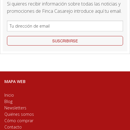
Si quieres recibir información sobre todas las noticias y
promociones de Finca Casarejo introduce aquí tu email.
SUSCRIBIRSE
MAPA WEB
Inicio
Blog
Newsletters
Quiénes somos
Cómo comprar
Contacto