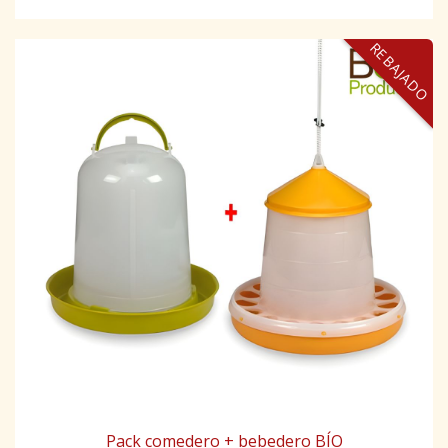
REBAJADO
Pack comedero + bebedero BÍO