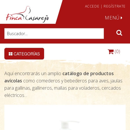
ACCEDE
|
REGÍSTRATE
MENÚ
(0)
CATEGORÍAS
Aquí encontrarás un amplio
catálogo de productos
avícolas
como comederos y bebederos para aves, jaulas
para gallinas, gallineros, mallas para voladeros, cercados
eléctricos...