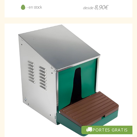
8,90€
- en stock
desde
PORTES GRATIS