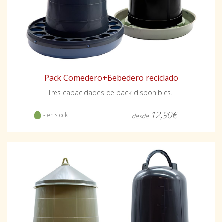
Pack Comedero+Bebedero reciclado
Tres capacidades de pack disponibles.
12,90€
- en stock
desde