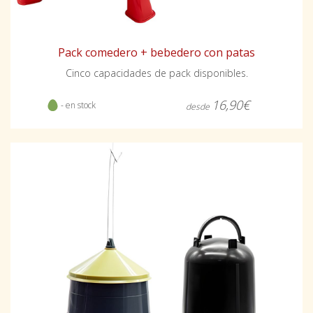
Pack comedero + bebedero con patas
Cinco capacidades de pack disponibles.
16,90€
- en stock
desde