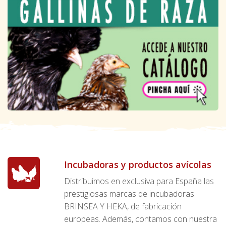
Incubadoras y productos avícolas
Distribuimos en exclusiva para España las
prestigiosas marcas de incubadoras
BRINSEA Y HEKA, de fabricación
europeas. Además, contamos con nuestra