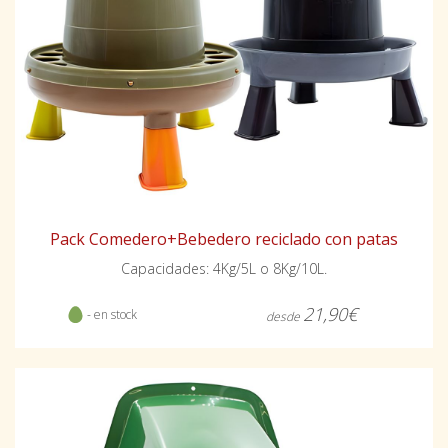
Pack Comedero+Bebedero reciclado con patas
Capacidades: 4Kg/5L o 8Kg/10L.
21,90€
- en stock
desde