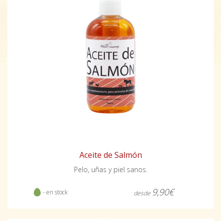
Aceite de Salmón
Pelo, uñas y piel sanos.
9,90€
- en stock
desde