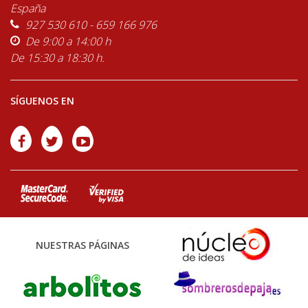
España
927 530 610 - 659 166 976
De 9:00 a 14:00 h
De 15:30 a 18:30 h.
SÍGUENOS EN
NUESTRAS PÁGINAS