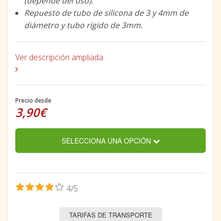
(depende del uso).
Repuesto de tubo de silicona de 3 y 4mm de
diámetro y tubo rígido de 3mm.
Ver descripción ampliada
Precio desde
3,90€
SELECCIONA UNA OPCIÓN
4/5
TARIFAS DE TRANSPORTE