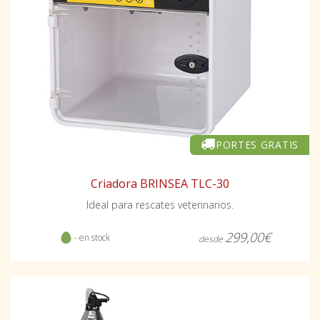
PORTES GRATIS
Criadora BRINSEA TLC-30
Ideal para rescates veterinarios.
299,00€
- en stock
desde