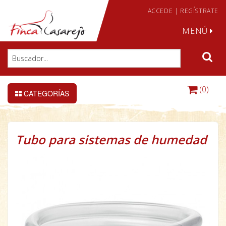
ACCEDE
|
REGÍSTRATE
MENÚ
(0)
CATEGORÍAS
Tubo para sistemas de humedad