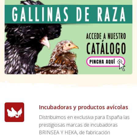
Incubadoras y productos avícolas
Distribuimos en exclusiva para España las
prestigiosas marcas de incubadoras
BRINSEA Y HEKA, de fabricación