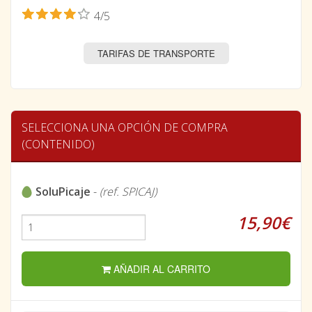
4/5
TARIFAS DE TRANSPORTE
SELECCIONA UNA OPCIÓN DE COMPRA
(CONTENIDO)
SoluPicaje
-
(ref. SPICAJ)
15,90€
AÑADIR AL CARRITO