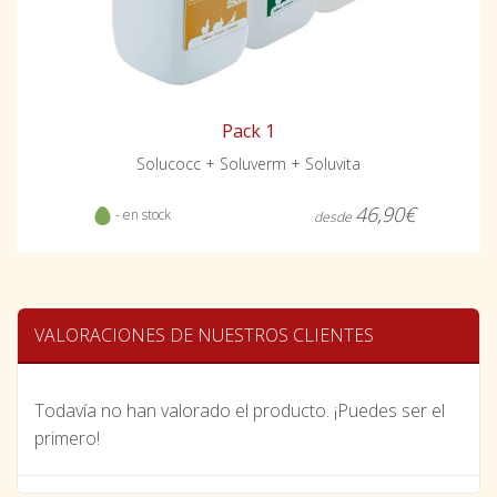
Pack 1
Solucocc + Soluverm + Soluvita
46,90€
- en stock
desde
VALORACIONES DE NUESTROS CLIENTES
Todavía no han valorado el producto. ¡Puedes ser el
primero!