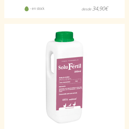
34,90€
- en stock
desde