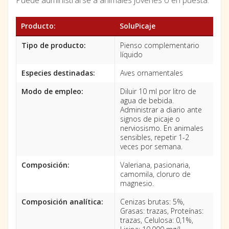
Puede administrarse a animales jóvenes o en puesta.
Producto:
SoluPicaje
Tipo de producto:
Pienso complementario
líquido
Especies destinadas:
Aves ornamentales
Modo de empleo:
Diluir 10 ml por litro de
agua de bebida.
Administrar a diario ante
signos de picaje o
nerviosismo. En animales
sensibles, repetir 1-2
veces por semana.
Composición:
Valeriana, pasionaria,
camomila, cloruro de
magnesio.
Composición analítica:
Cenizas brutas: 5%,
Grasas: trazas, Proteínas:
trazas, Celulosa: 0,1%,