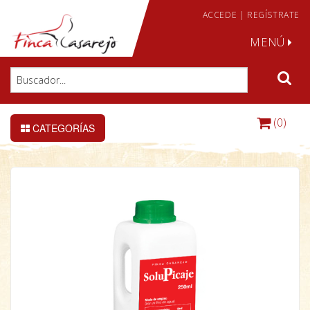
ACCEDE
|
REGÍSTRATE
MENÚ
(0)
CATEGORÍAS