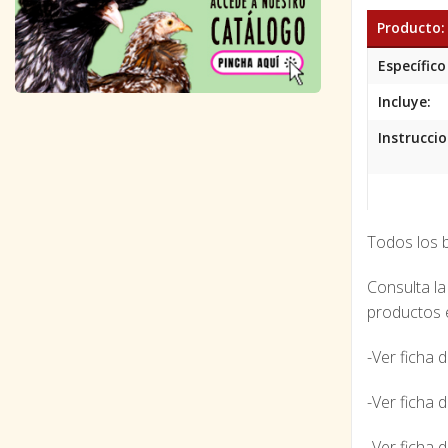
Producto:
Específico
Incluye:
Instruccio
Todos los b
Consulta la
productos 
-Ver ficha 
-Ver ficha 
-Ver ficha 