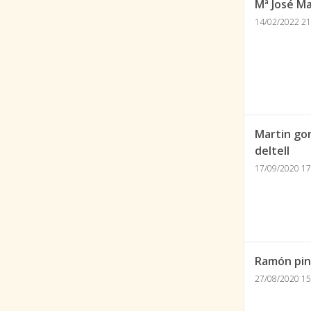
Mª José Ma
14/02/2022 21
Martin go
deltell
17/09/2020 17
Ramón pin
27/08/2020 15