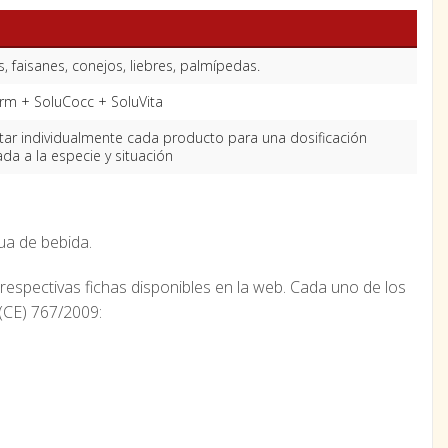
s, faisanes, conejos, liebres, palmípedas.
rm + SoluCocc + SoluVita
tar individualmente cada producto para una dosificación
da a la especie y situación
gua de bebida.
respectivas fichas disponibles en la web. Cada uno de los
(CE) 767/2009: