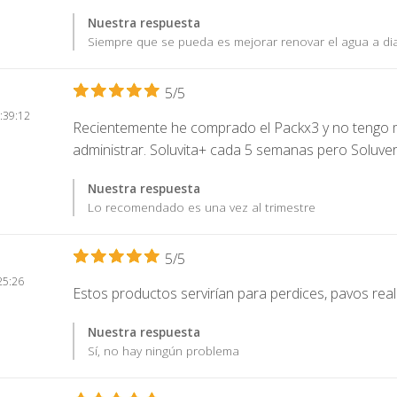
Nuestra respuesta
Siempre que se pueda es mejorar renovar el agua a dia
5/5
:39:12
Recientemente he comprado el Packx3 y no tengo m
administrar. Soluvita+ cada 5 semanas pero Soluve
Nuestra respuesta
Lo recomendado es una vez al trimestre
5/5
25:26
Estos productos servirían para perdices, pavos real
Nuestra respuesta
Sí, no hay ningún problema