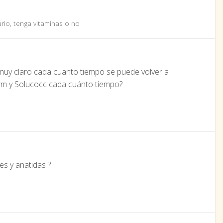
rio, tenga vitaminas o no
uy claro cada cuanto tiempo se puede volver a
rm y Solucocc cada cuánto tiempo?
es y anatidas ?