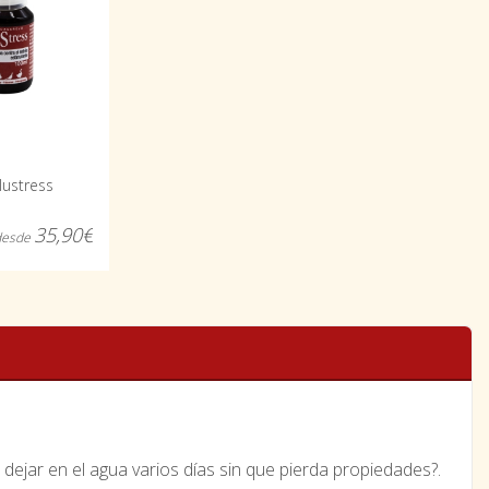
lustress
35,90€
desde
 dejar en el agua varios días sin que pierda propiedades?.