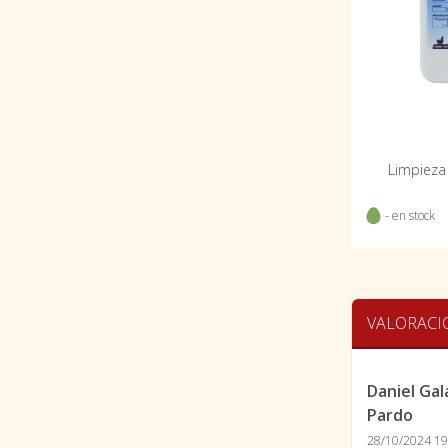
Limpieza 
- en stock
VALORACI
Daniel Ga
Pardo
28/10/2024 19