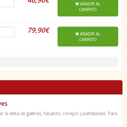
AÑADIR AL
CARRITO
79,90€
AÑADIR AL
CARRITO
ves
la dieta de gallinas, faisanes, conejos y palmípedas. Para