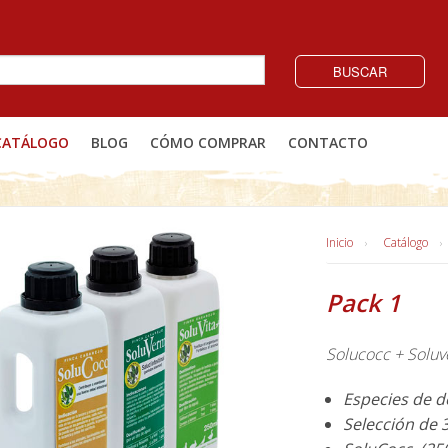
BUSCAR
CATÁLOGO
BLOG
CÓMO COMPRAR
CONTACTO
Inicio
Catálogo
Pack 1
Solucocc + Soluv
Especies de de
Selección de 