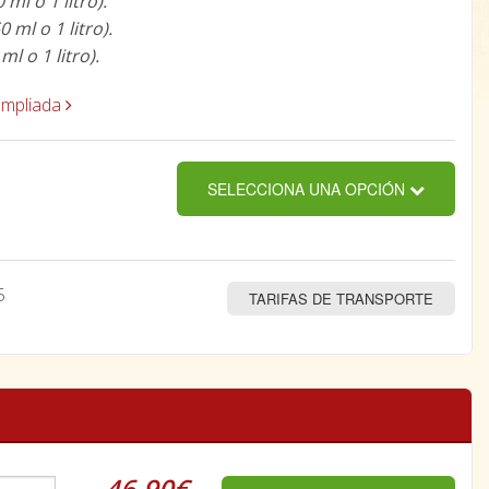
ml o 1 litro).
ml o 1 litro).
ml o 1 litro).
ampliada
SELECCIONA UNA OPCIÓN
5
TARIFAS DE TRANSPORTE
46,90€