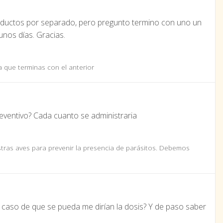
roductos por separado, pero pregunto termino con uno un
unos días. Gracias.
 que terminas con el anterior
eventivo? Cada cuanto se administraria
ras aves para prevenir la presencia de parásitos. Debemos
 caso de que se pueda me dirían la dosis? Y de paso saber