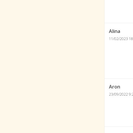
Alina
11/02/2023 18
Aron
23/09/2022 9: