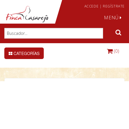
ACCEDE
|
REGÍSTRATE
MENÚ
(0)
CATEGORÍAS