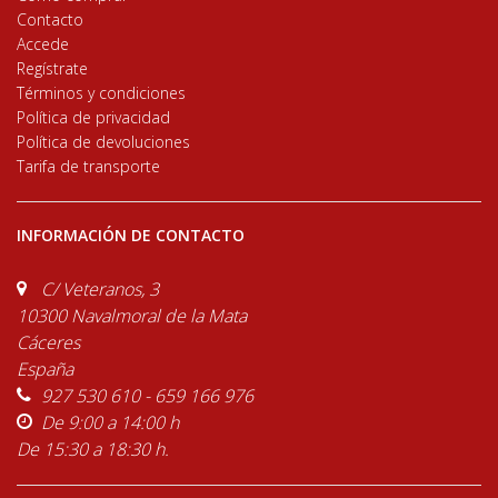
Contacto
Accede
Regístrate
Términos y condiciones
Política de privacidad
Política de devoluciones
Tarifa de transporte
INFORMACIÓN DE CONTACTO
C/ Veteranos, 3
10300 Navalmoral de la Mata
Cáceres
España
927 530 610 - 659 166 976
De 9:00 a 14:00 h
De 15:30 a 18:30 h.