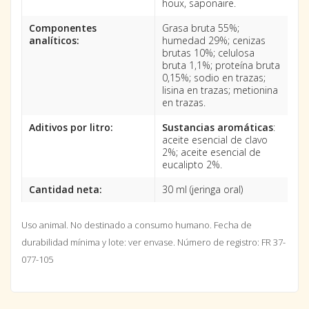
houx, saponaire.
Componentes
Grasa bruta 55%;
analíticos:
humedad 29%; cenizas
brutas 10%; celulosa
bruta 1,1%; proteína bruta
0,15%; sodio en trazas;
lisina en trazas; metionina
en trazas.
Aditivos por litro:
Sustancias aromáticas
:
aceite esencial de clavo
2%; aceite esencial de
eucalipto 2%.
Cantidad neta:
30 ml (jeringa oral)
Uso animal. No destinado a consumo humano.
Fecha de
durabilidad mínima y lote: ver envase.
Número de registro: FR 37-
077-105