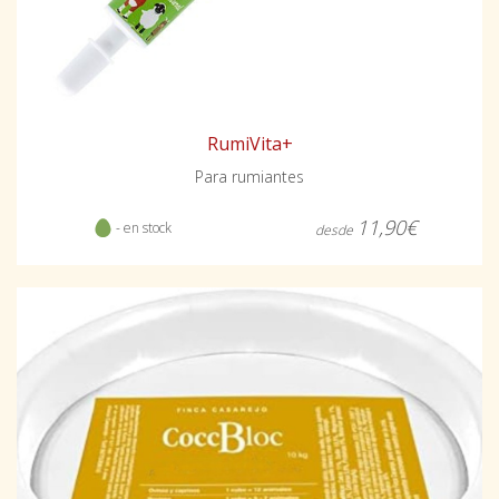
RumiVita+
Para rumiantes
11,90€
- en stock
desde