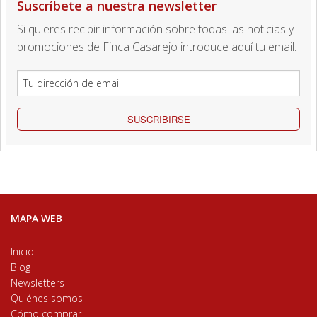
Suscríbete a nuestra newsletter
Si quieres recibir información sobre todas las noticias y
promociones de Finca Casarejo introduce aquí tu email.
SUSCRIBIRSE
MAPA WEB
Inicio
Blog
Newsletters
Quiénes somos
Cómo comprar