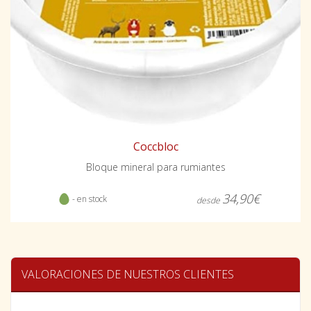
Coccbloc
Bloque mineral para rumiantes
34,90€
- en stock
desde
VALORACIONES DE NUESTROS CLIENTES