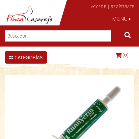
ACCEDE
|
REGÍSTRATE
MENÚ
(0)
CATEGORÍAS