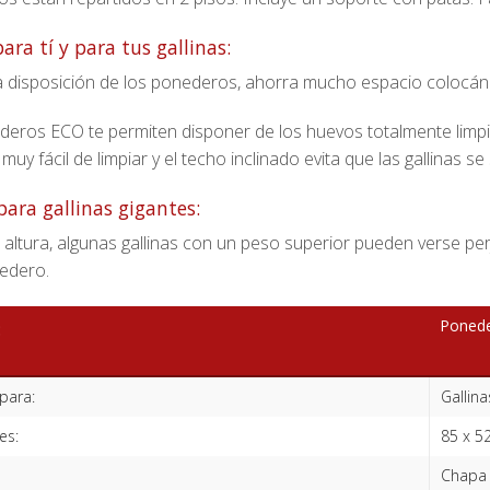
ra tí y para tus gallinas:
la disposición de los ponederos, ahorra mucho espacio colocán
eros ECO te permiten disponer de los huevos totalmente limpio
uy fácil de limpiar y el techo inclinado evita que las gallinas se 
para gallinas gigantes:
 altura, algunas gallinas con un peso superior pueden verse per
nedero.
Ponede
:
 para:
Gallina
es:
85 x 5
Chapa 