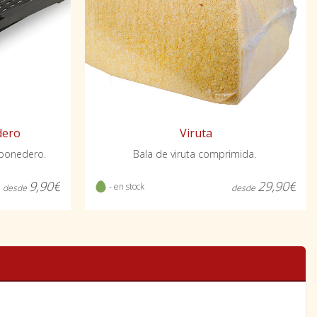
Viruta
dero
Bala de viruta comprimida.
 ponedero.
29,90€
9,90€
- en stock
desde
desde