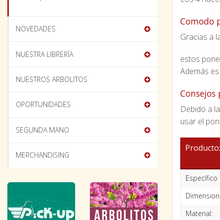
Comodo pa
NOVEDADES
Gracias a 
NUESTRA LIBRERÍA
estos poned
Además es m
NUESTROS ARBOLITOS
Consejos 
OPORTUNIDADES
Debido a la
usar el po
SEGUNDA MANO
Producto
MERCHANDISING
Específico
Dimension
Material: