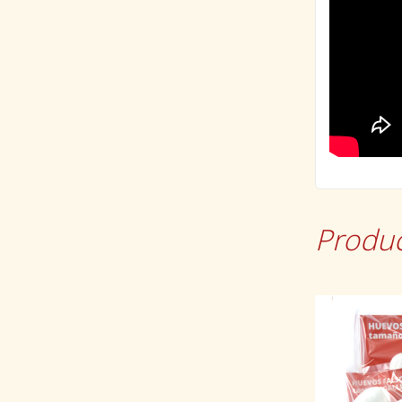
Produc