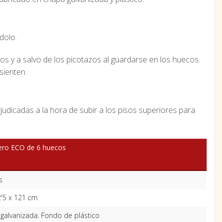
dolo.
s y a salvo de los picotazos al guardarse en los huecos.
sienten.
judicadas a la hora de subir a los pisos superiores para
ro ECO de 6 huecos
s
2'5 x 121 cm
galvanizada. Fondo de plástico