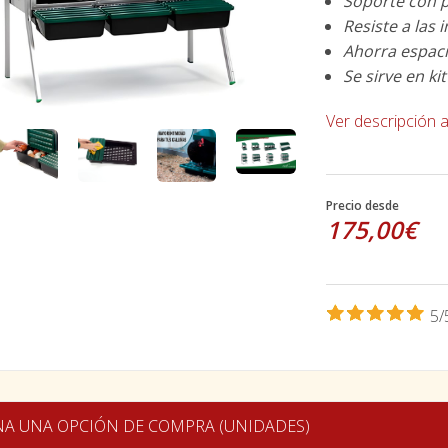
Soporte con p
Resiste a las
Ahorra espaci
Se sirve en ki
Ver descripción 
Precio desde
175,00€
5/
NA UNA OPCIÓN DE COMPRA (UNIDADES)