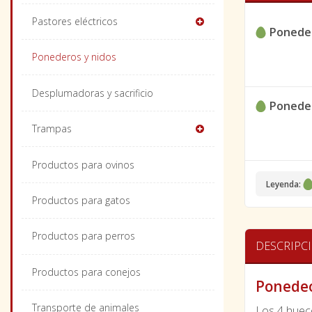
Pastores eléctricos
Ponede
Ponederos y nidos
Desplumadoras y sacrificio
Ponede
Trampas
Productos para ovinos
Leyenda:
Productos para gatos
Productos para perros
DESCRIPC
Productos para conejos
Ponedeo
Transporte de animales
Los 4 hueco