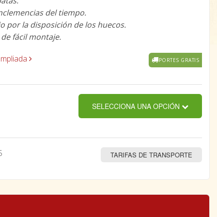
atas.
 inclemencias del tiempo.
o por la disposición de los huecos.
t de fácil montaje.
ampliada
PORTES GRATIS
SELECCIONA UNA OPCIÓN
5
TARIFAS DE TRANSPORTE