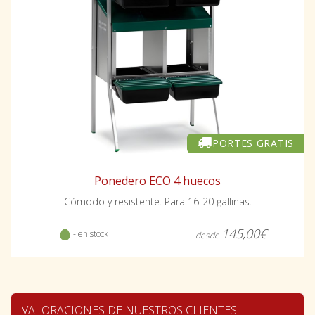
PORTES GRATIS
Ponedero ECO 4 huecos
Cómodo y resistente. Para 16-20 gallinas.
145,00€
- en stock
desde
VALORACIONES DE NUESTROS CLIENTES