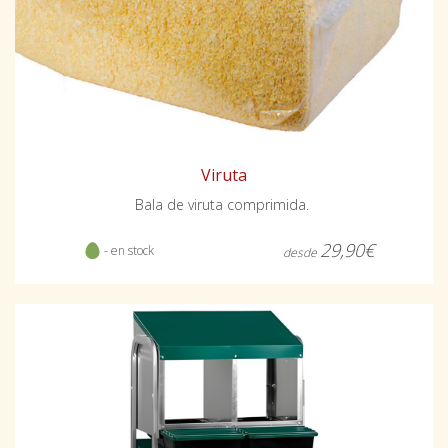
Viruta
Bala de viruta comprimida.
29,90€
- en stock
desde