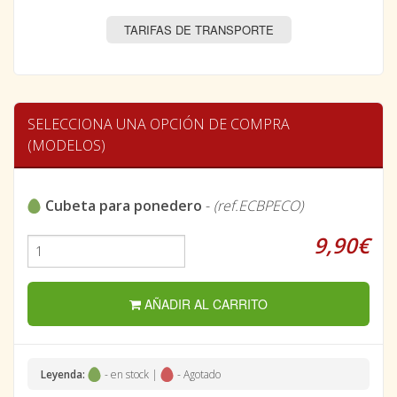
TARIFAS DE TRANSPORTE
SELECCIONA UNA OPCIÓN DE COMPRA
(MODELOS)
Cubeta para ponedero
-
(ref.ECBPECO)
9,90€
AÑADIR AL CARRITO
Leyenda:
- en stock |
- Agotado