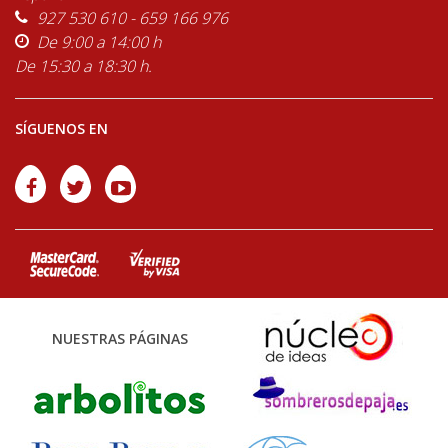
927 530 610 - 659 166 976
De 9:00 a 14:00 h
De 15:30 a 18:30 h.
SÍGUENOS EN
NUESTRAS PÁGINAS