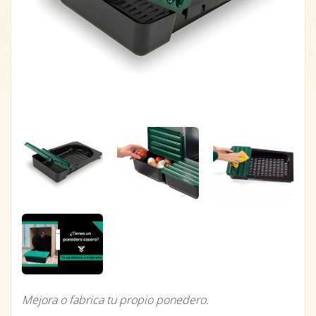
Mejora o fabrica tu propio ponedero.