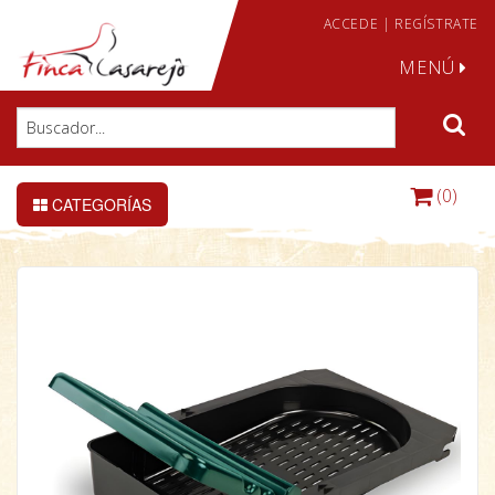
ACCEDE
|
REGÍSTRATE
MENÚ
(0)
CATEGORÍAS